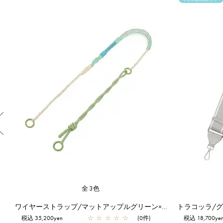
Previous
全3色
ワイヤーストラップ/マットアップルグリーン×ホワイト
トラコッラ/
税込 35,200yen
☆
☆
☆
☆
☆
(0件)
税込 18,700ye