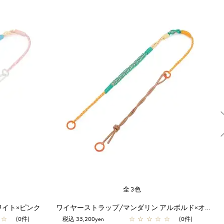
全3色
ワイト×ピンク
ワイヤーストラップ/マンダリン アルボルド×オレンジ
☆
(0件)
税込 35,200yen
☆
☆
☆
☆
☆
(0件)