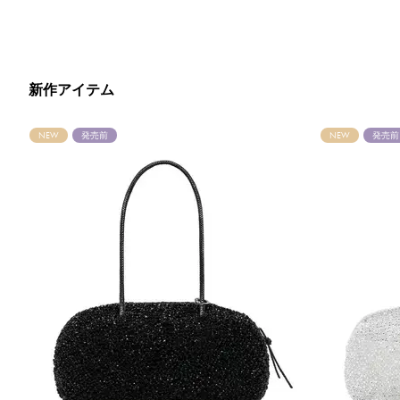
新作アイテム
NEW
発売前
NEW
発売前