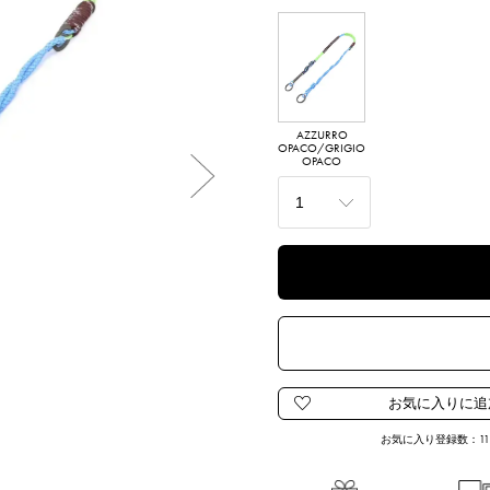
AZZURRO
OPACO/GRIGIO
OPACO
Next
お気に入り登録数：
1