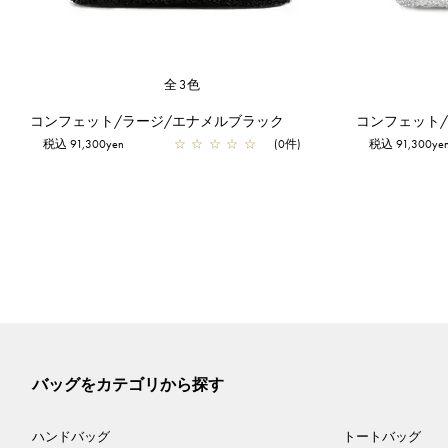
全3色
コンフェット/ラージ/エナメルブラック
コンフェット
税込 91,300yen
☆
☆
☆
☆
☆
(0件)
税込 91,300ye
バッグをカテゴリから探す
ハンドバッグ
トートバッグ