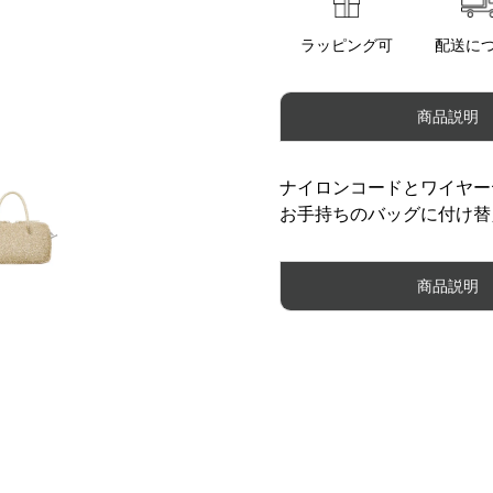
ラッピング可
配送に
商品説明
ナイロンコードとワイヤーヤー
お手持ちのバッグに付け替
商品説明