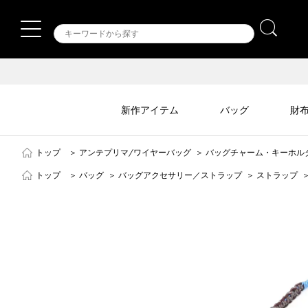
新作アイテム
バッグ
財
トップ
＞
アンテプリマ/ワイヤーバッグ
＞
バッグチャーム・キーホル
トップ
＞
バッグ
＞
バッグアクセサリー／ストラップ
＞
ストラップ