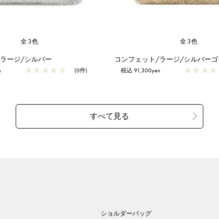
全3色
全3色
/ラージ/シルバー
コンフェット/ラージ/シルバーゴ
n
☆
☆
☆
☆
☆
(0件)
税込 91,300yen
☆
☆
☆
☆
ショルダーバッグ