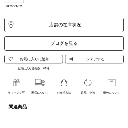
OROGENTO
ARGENTO
NERO OPACO
ブログを見る
お気に入り登録数：
97
件
ラッピング可
配送について
お支払方法
返品・交換
梱包について
関連商品