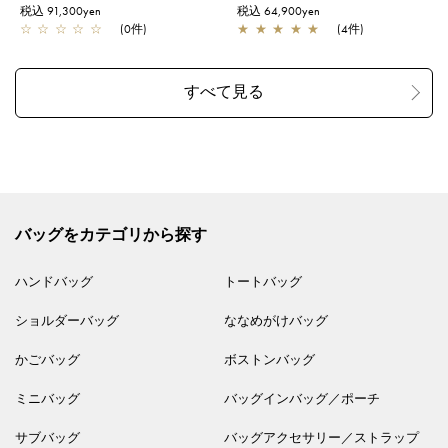
税込 91,300yen
税込 64,900yen
☆
☆
☆
☆
☆
(0件)
★
★
★
★
★
(4件)
バッグをカテゴリから探す
ハンドバッグ
トートバッグ
ショルダーバッグ
ななめがけバッグ
かごバッグ
ボストンバッグ
ミニバッグ
バッグインバッグ／ポーチ
サブバッグ
バッグアクセサリー／ストラップ