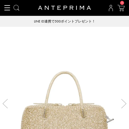
0
LINE ID連携で500ポイントプレゼント！
Previous