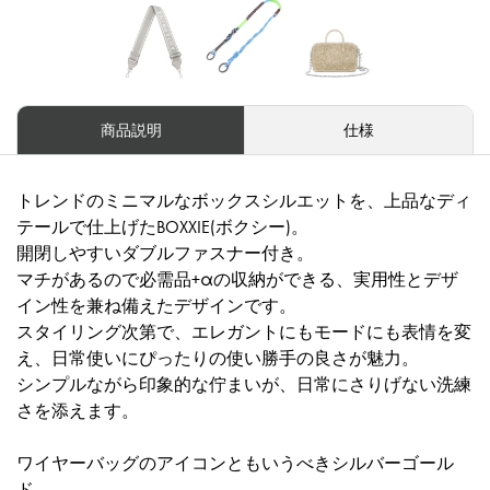
商品説明
仕様
トレンドのミニマルなボックスシルエットを、上品なディ
テールで仕上げたBOXXIE(ボクシー)。
開閉しやすいダブルファスナー付き。
マチがあるので必需品+αの収納ができる、実用性とデザ
イン性を兼ね備えたデザインです。
スタイリング次第で、エレガントにもモードにも表情を変
え、日常使いにぴったりの使い勝手の良さが魅力。
シンプルながら印象的な佇まいが、日常にさりげない洗練
さを添えます。
ワイヤーバッグのアイコンともいうべきシルバーゴール
ド。