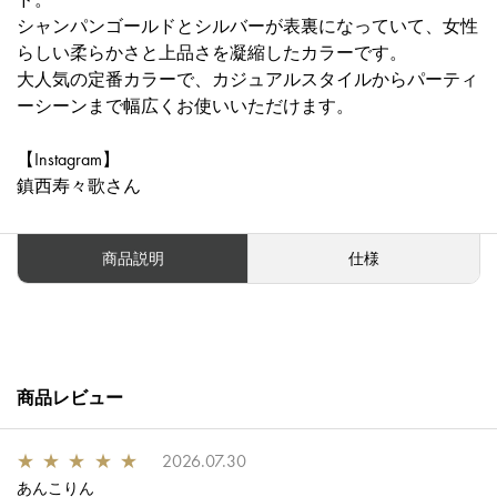
シャンパンゴールドとシルバーが表裏になっていて、女性
らしい柔らかさと上品さを凝縮したカラーです。
大人気の定番カラーで、カジュアルスタイルからパーティ
ーシーンまで幅広くお使いいただけます。
【Instagram】
鎮西寿々歌さん
商品説明
仕様
商品レビュー
★
★
★
★
★
2026.07.30
あんこりん