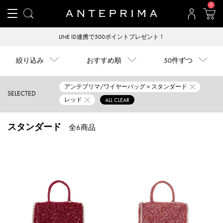
0
LINE ID連携で500ポイントプレゼント！
絞り込み
おすすめ順
50件ずつ
アンテプリマ/ワイヤーバッグ > スタンダード
SELECTED
レッド
ALL CLEAR
スタンダード
全6商品