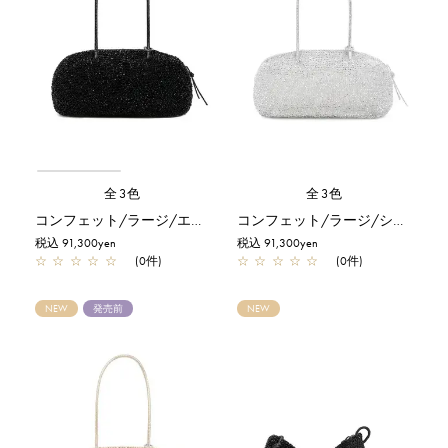
全3色
全3色
コンフェット/ラージ/エナメルブラック
コンフェット/ラージ/シルバー
税込 91,300yen
税込 91,300yen
☆
☆
☆
☆
☆
(0件)
☆
☆
☆
☆
☆
(0件)
NEW
発売前
NEW