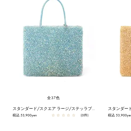
全37色
スタンダード/スクエア ラージ/ステッラブルー【オンラインストア先行販売カラー】
税込 53,900yen
☆
☆
☆
☆
☆
(0件)
税込 53,900ye