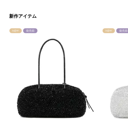
新作アイテム
NEW
発売前
NEW
発売前