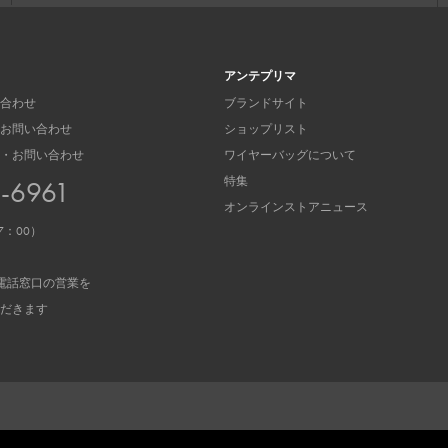
アンテプリマ
合わせ
ブランドサイト
お問い合わせ
ショップリスト
・お問い合わせ
ワイヤーバッグについて
特集
3-6961
オンラインストアニュース
7：00）
電話窓口の営業を
だきます