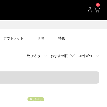
0
アウトレット
LINE
特集
絞り込み
おすすめ順
50件ずつ
残りわずか