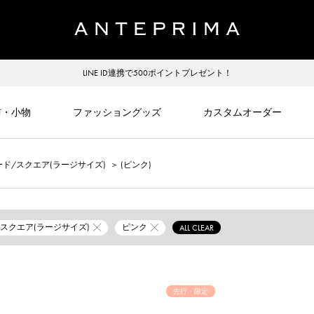
LINE ID連携で500ポイントプレゼント！
布・小物
ファッショングッズ
カスタムオーダー
ド/スクエア(ラージサイズ)
＞
(ピンク)
/スクエア(ラージサイズ)
ピンク
ALL CLEAR
先行・限定