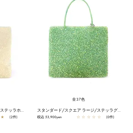
全37色
スタンダード/スクエア ラージ/ステッラホワイト【オンラインストア先行販売カラー】
スタンダード/スクエア ラージ/ステッラグリーン【オンラインストア先行販売カラー】
★
(2件)
税込 53,900yen
☆
☆
☆
☆
☆
(0件)