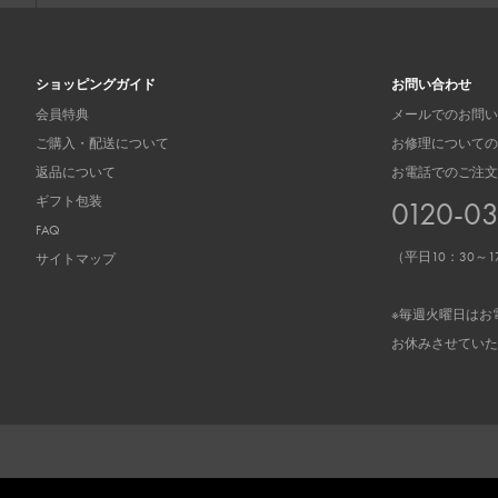
ショッピングガイド
お問い合わせ
会員特典
メールでのお問い
ご購入・配送について
お修理についての
返品について
お電話でのご注文
ギフト包装
0120-0
FAQ
（平日10：30～1
サイトマップ
※毎週火曜日はお
お休みさせていた