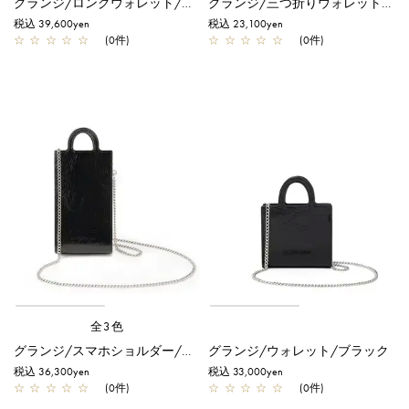
グランジ/ロングウォレット/ブラック
グランジ/三つ折りウォレット/ブラック
税込 39,600yen
税込 23,100yen
☆
☆
☆
☆
☆
(0件)
☆
☆
☆
☆
☆
(0件)
全3色
グランジ/スマホショルダー/ブラック
グランジ/ウォレット/ブラック
税込 36,300yen
税込 33,000yen
☆
☆
☆
☆
☆
(0件)
☆
☆
☆
☆
☆
(0件)