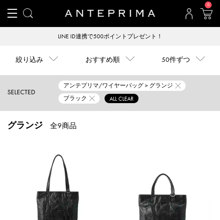
0
LINE ID連携で500ポイントプレゼント！
絞り込み
おすすめ順
50件ずつ
アンテプリマ/ワイヤーバッグ > グランジ
SELECTED
ブラック
ALL CLEAR
グランジ
全9商品