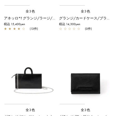
全3色
全3色
アネッロ*T グランジ/ラージ/ブラック
グランジ/カードケース/ブラック
税込 15,400yen
税込 14,300yen
★
★
★
★
☆
(13件)
☆
☆
☆
☆
☆
(0件)
全3色
全3色