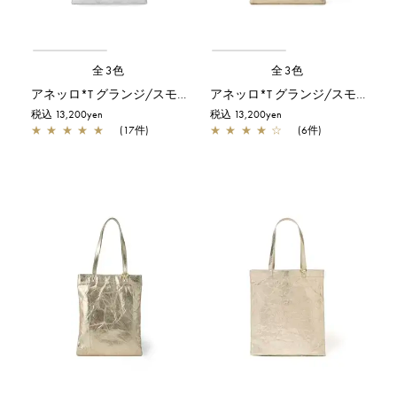
全3色
全3色
アネッロ*T グランジ/スモール/シルバー
アネッロ*T グランジ/スモール/シャンパンゴールド
税込 13,200yen
税込 13,200yen
★
★
★
★
★
(17件)
★
★
★
★
☆
(6件)