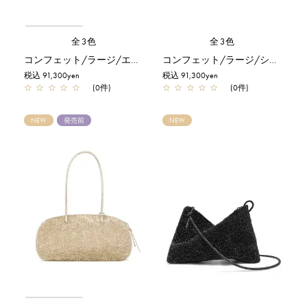
全3色
全3色
コンフェット/ラージ/エナメルブラック
コンフェット/ラージ/シルバー
税込 91,300yen
税込 91,300yen
☆
☆
☆
☆
☆
(0件)
☆
☆
☆
☆
☆
(0件)
NEW
発売前
NEW