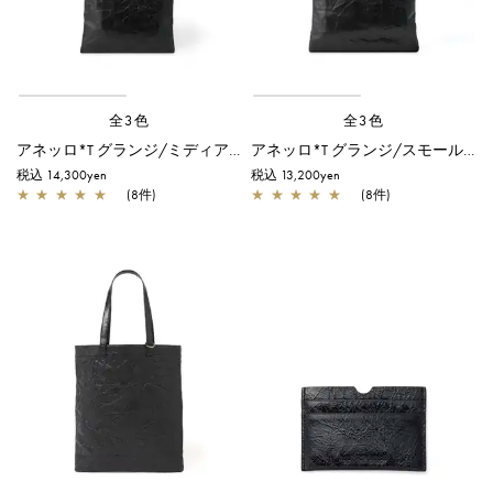
全3色
全3色
アネッロ*T グランジ/ミディアム/ブラック
アネッロ*T グランジ/スモール/ブラック
税込 14,300yen
税込 13,200yen
★
★
★
★
★
(8件)
★
★
★
★
★
(8件)