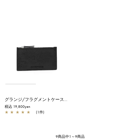
グランジ/フラグメントケース/ブラック
税込 19,800yen
★
★
★
★
★
(1件)
9商品中1～9商品