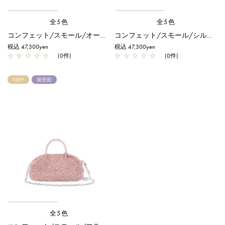
全5色
全5色
コンフェット/スモール/オーロラトラスパレンテ【オンラインストア先行販売カラー】
コンフェット/スモール/シルバーゴールド
税込 47,300yen
税込 47,300yen
☆
☆
☆
☆
☆
(0件)
☆
☆
☆
☆
☆
(0件)
NEW
発売前
全5色