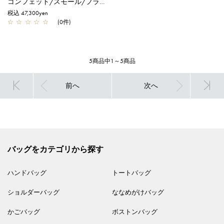
コンフェット/スモール/フラミンゴ
税込 47,300yen
☆
☆
☆
☆
☆
(0件)
5商品中1～5商品
前へ
次へ
バッグをカテゴリから探す
ハンドバッグ
トートバッグ
ショルダーバッグ
ななめがけバッグ
かごバッグ
ボストンバッグ