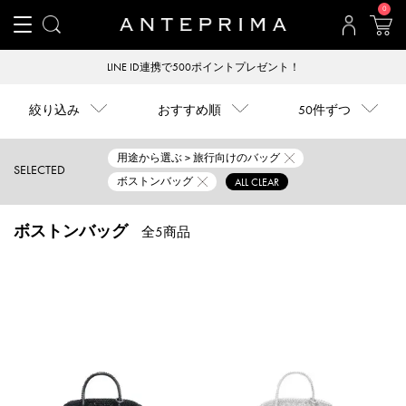
0
LINE ID連携で500ポイントプレゼント！
絞り込み
おすすめ順
50件ずつ
用途から選ぶ > 旅行向けのバッグ
SELECTED
ボストンバッグ
ALL CLEAR
ボストンバッグ
全5商品