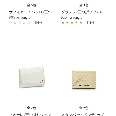
全6色
全3色
サフィアーノ ベッロ/三つ折りウォレット/シルバー
グランジ/三つ折りウォレット/シャンパンゴールド
税込 28,600yen
税込 23,100yen
☆
☆
☆
☆
☆
(0件)
★
★
★
★
★
(1件)
全2色
全2色
クオーレ/三つ折りウォレット/ゴールド
スタンパ セルペンテ PVC/三つ折りウォレット/ゴールド