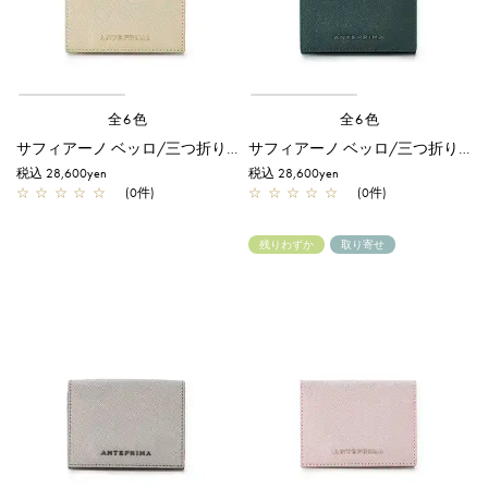
全6色
全6色
サフィアーノ ベッロ/三つ折りウォレット/シャンパンゴールド
サフィアーノ ベッロ/三つ折りウォレット/ダークグリーン
税込 28,600yen
税込 28,600yen
☆
☆
☆
☆
☆
(0件)
☆
☆
☆
☆
☆
(0件)
残りわずか
取り寄せ