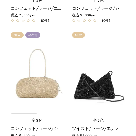
全3色
全3色
コンフェット/ラージ/エナメルブラック
コンフェット/ラージ/シルバー
税込 91,300yen
税込 91,300yen
☆
☆
☆
☆
☆
(0件)
☆
☆
☆
☆
☆
(0件)
NEW
発売前
NEW
全3色
全5色
コンフェット/ラージ/シルバーゴールド
ツイスト/ラージ/エナメルブラック
税込 91,300yen
税込 88,000yen