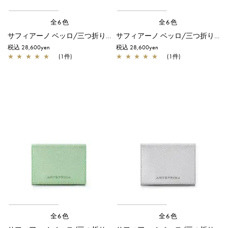
全6色
全6色
サフィアーノ ベッロ/三つ折りウォレット/スモークグレー
サフィアーノ ベッロ/三つ折りウォレット/パウダリーピンク
税込 28,600yen
税込 28,600yen
★
★
★
★
★
(1件)
★
★
★
★
★
(1件)
全6色
全6色