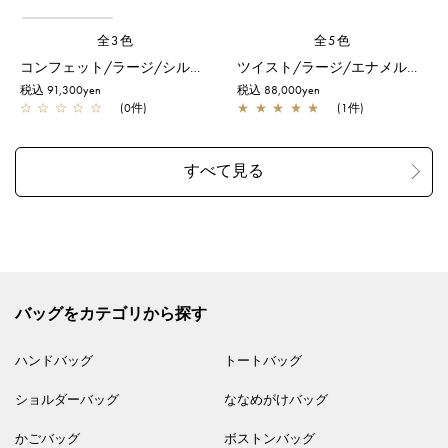
全3色
全5色
コンフェット/ラージ/シルバーゴールド
ツイスト/ラージ/エナメルブラック
税込 91,300yen
税込 88,000yen
☆
☆
☆
☆
☆
(0件)
★
★
★
★
★
(1件)
バッグをカテゴリから探す
ハンドバッグ
トートバッグ
ショルダーバッグ
ななめがけバッグ
かごバッグ
ボストンバッグ