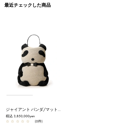
最近チェックした商品
ジャイアント パンダ/マットグレイッシュホワイト【受注販売品】
税込 3,850,000yen
☆
☆
☆
☆
☆
(0件)