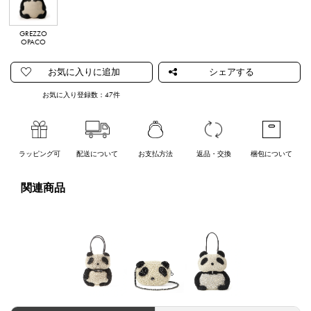
GREZZO
OPACO
お気に入り登録数：
47
件
ラッピング可
配送について
お支払方法
返品・交換
梱包について
関連商品