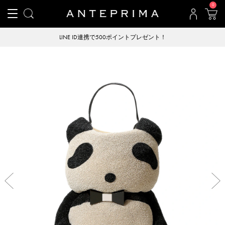
0
LINE ID連携で500ポイントプレゼント！
Previous