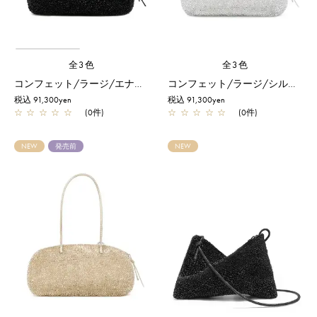
全3色
全3色
コンフェット/ラージ/エナメルブラック
コンフェット/ラージ/シルバー
税込 91,300yen
税込 91,300yen
☆
☆
☆
☆
☆
(0件)
☆
☆
☆
☆
☆
(0件)
NEW
発売前
NEW