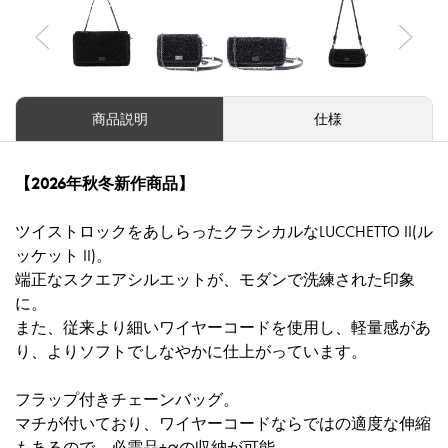
Previous
Nex
商品説明
仕様
【2026年秋冬新作商品】
ツイストロックをあしらったクラシカルなLUCCHETTO II(ル
ッケット II)。
端正なスクエアシルエットが、モダンで洗練された印象
に。
また、従来より細いワイヤーコードを使用し、軽量感があ
り、よりソフトでしなやかに仕上がっています。
フラップ付きチェーンバッグ。
マチが付いており、ワイヤーコードならではの適度な伸縮
もあるので、必需品+αの収納が可能。