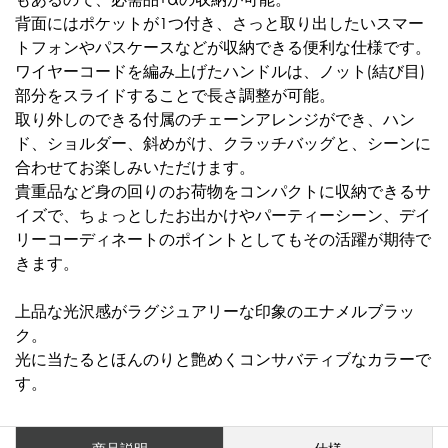
背面にはポケットが1つ付き、さっと取り出したいスマー
トフォンやパスケースなどが収納できる便利な仕様です。
ワイヤーコードを編み上げたハンドルは、ノット(結び目)
部分をスライドすることで長さ調整が可能。
取り外しのできる付属のチェーンアレンジができ、ハン
ド、ショルダー、斜めがけ、クラッチバッグと、シーンに
合わせてお楽しみいただけます。
貴重品など身の回りのお荷物をコンパクトに収納できるサ
イズで、ちょっとしたお出かけやパーティーシーン、デイ
リーコーディネートのポイントとしてもその活躍が期待で
きます。
上品な光沢感がラグジュアリーな印象のエナメルブラッ
ク。
光に当たるとほんのりと艶めくコンサバティブなカラーで
す。