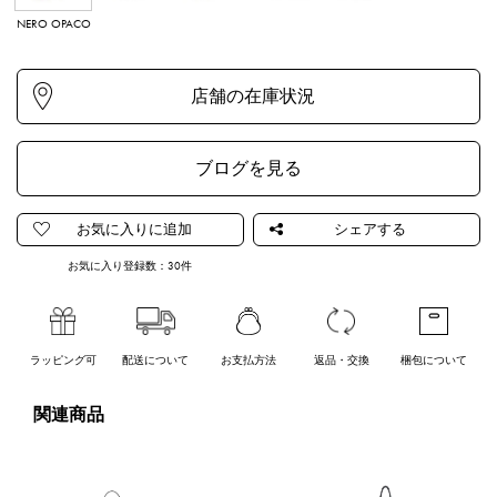
NERO OPACO
ARGENTO
OROGENTO
FLAMINGO
LATTE
ブログを見る
お気に入り登録数：
30
件
ラッピング可
配送について
お支払方法
返品・交換
梱包について
関連商品