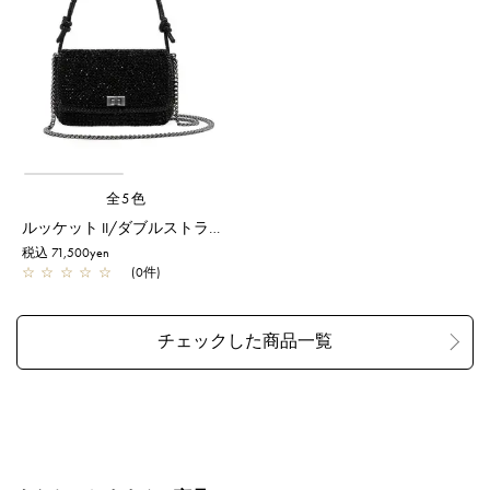
全5色
ルッケット II/ダブルストラップ/エナメルブラック
税込 71,500yen
☆
☆
☆
☆
☆
(0件)