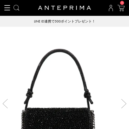
0
LINE ID連携で500ポイントプレゼント！
Previous