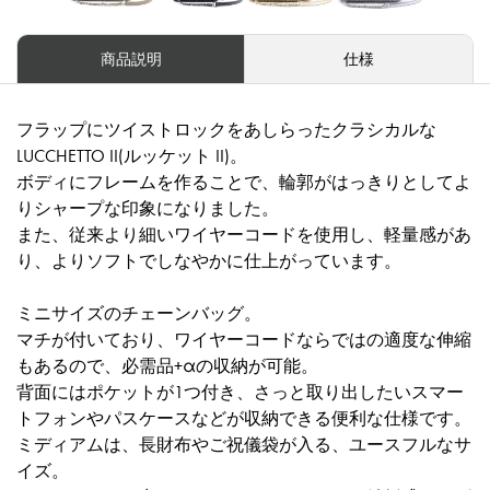
商品説明
仕様
フラップにツイストロックをあしらったクラシカルな
LUCCHETTO II(ルッケット II)。
ボディにフレームを作ることで、輪郭がはっきりとしてよ
りシャープな印象になりました。
また、従来より細いワイヤーコードを使用し、軽量感があ
り、よりソフトでしなやかに仕上がっています。
ミニサイズのチェーンバッグ。
マチが付いており、ワイヤーコードならではの適度な伸縮
もあるので、必需品+αの収納が可能。
背面にはポケットが1つ付き、さっと取り出したいスマー
トフォンやパスケースなどが収納できる便利な仕様です。
ミディアムは、長財布やご祝儀袋が入る、ユースフルなサ
イズ。