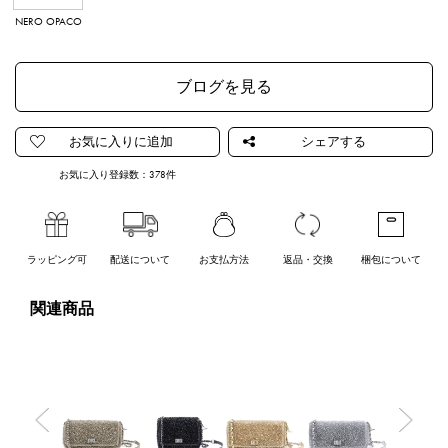
NERO OPACO
ブログを見る
お気に入り登録数：
378
件
ラッピング可
配送について
お支払方法
返品・交換
梱包について
関連商品
Previous
Nex