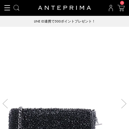
0
LINE ID連携で500ポイントプレゼント！
Previous