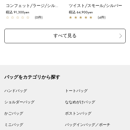
コンフェット/ラージ/シルバーゴールド
ツイスト/スモール/シルバー
税込 91,300yen
税込 64,900yen
☆
☆
☆
☆
☆
(0件)
★
★
★
★
★
(4件)
バッグをカテゴリから探す
ハンドバッグ
トートバッグ
ショルダーバッグ
ななめがけバッグ
かごバッグ
ボストンバッグ
ミニバッグ
バッグインバッグ／ポーチ