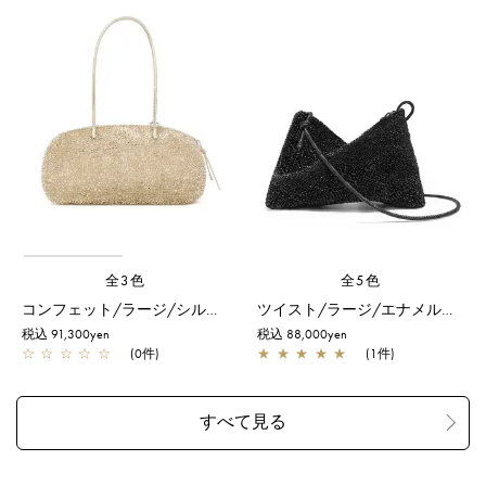
全3色
全5色
コンフェット/ラージ/シルバーゴールド
ツイスト/ラージ/エナメルブラック
税込 91,300yen
税込 88,000yen
☆
☆
☆
☆
☆
(0件)
★
★
★
★
★
(1件)