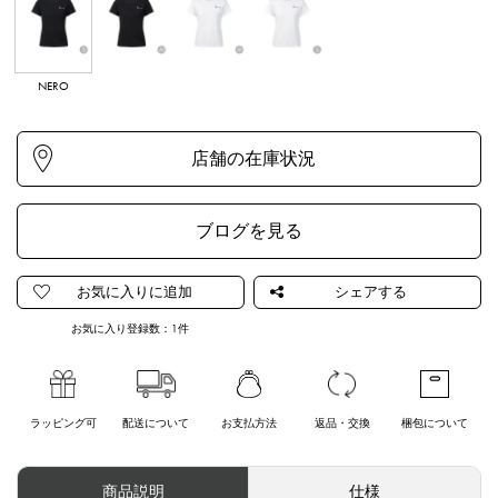
NERO
NERO
LATTE
LATTE
ブログを見る
お気に入り登録数：
1
件
ラッピング可
配送について
お支払方法
返品・交換
梱包について
商品説明
仕様