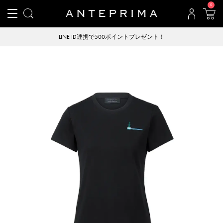
0
LINE ID連携で500ポイントプレゼント！