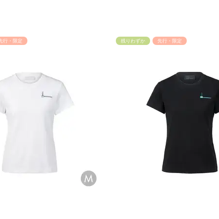
先行・限定
残りわずか
先行・限定