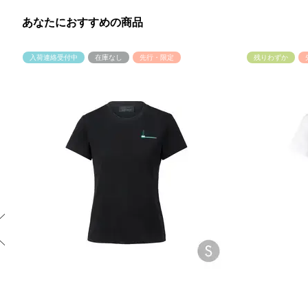
あなたにおすすめの商品
入荷連絡受付中
在庫なし
先行・限定
残りわずか
Previous