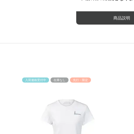
商品説明
入荷連絡受付中
在庫なし
先行・限定