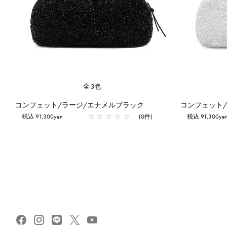
全3色
コンフェット/ラージ/エナメルブラック
コンフェット
税込 91,300yen
☆
☆
☆
☆
☆
(0件)
税込 91,300ye