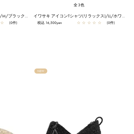
全3色
イワサキ アイコンTシャツ(タイト)/M/ブラック【一部店舗先行販売商品】
イワサキ アイコンTシャツ(リラックス)/LL/ホワイト【一部店舗先行販売商品】
☆
(0件)
税込 16,500yen
☆
☆
☆
☆
☆
(0件)
NEW