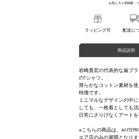
お気に入り登録数：
1
ラッピング可
配送に
商品説明
岩崎貴宏の代表的な歯ブラ
のTシャツ。
滑らかなコットン素材を使
特徴です。
ミニマルなデザインの中に
しても、一枚着としても活
日常にさりげなくアートを
※こちらの商品は、ANTEP
エア店のみの展開となりま