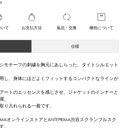
件
ついて
お支払方法
返品・交換
梱包について
仕様
シモチーフの刺繍を胸元にあしらった、タイトシルエット
用し、身体にほどよくフィットするコンパクトなラインが
アートのエッセンスを感じさせ、ジャケットのインナーと
躍。
取り入れられる一着です。
RIMAオンラインストアとANTEPRIMA渋谷スクランブルスク
す。