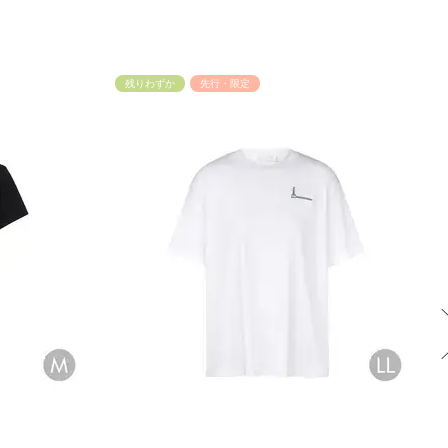
残りわずか
先行・限定