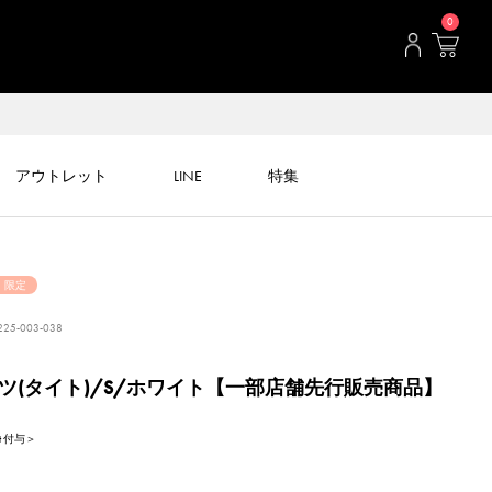
0
アウトレット
LINE
特集
・限定
25-003-038
ツ(タイト)/S/ホワイト【一部店舗先行販売商品】
nt 付与＞