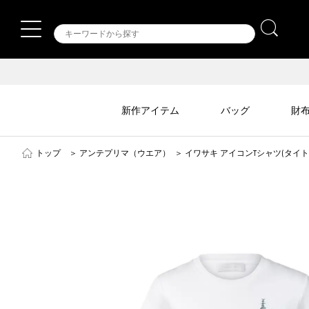
新作アイテム
バッグ
財
トップ
＞
アンテプリマ（ウエア）
＞
イワサキ アイコンTシャツ(タイ