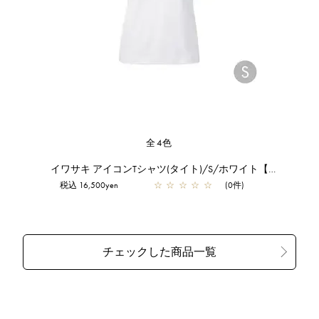
全4色
イワサキ アイコンTシャツ(タイト)/S/ホワイト【一部店舗先行販売商品】
税込 16,500yen
☆
☆
☆
☆
☆
(0件)