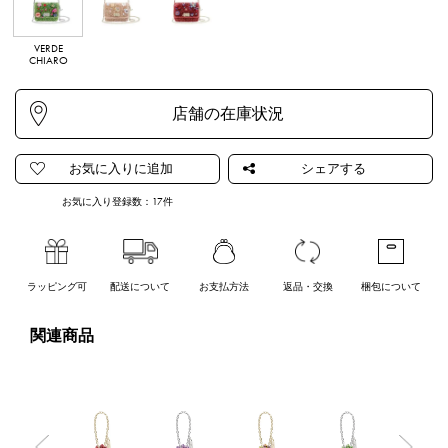
VERDE
ORO CIPRIA
ROSSO
CHIARO
お気に入り登録数：
17
件
ラッピング可
配送について
お支払方法
返品・交換
梱包について
関連商品
Previous
Nex