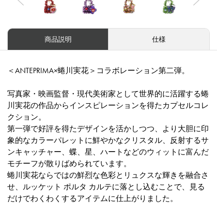
商品説明
仕様
＜ANTEPRIMA×蜷川実花＞コラボレーション第二弾。
写真家・映画監督・現代美術家として世界的に活躍する蜷
川実花の作品からインスピレーションを得たカプセルコレ
クション。
第一弾で好評を得たデザインを活かしつつ、より大胆に印
象的なカラーパレットに鮮やかなクリスタル、反射するサ
ンキャッチャー、蝶、星、ハートなどのウィットに富んだ
モチーフが散りばめられています。
蜷川実花ならではの鮮烈な色彩とリュクスな輝きを融合さ
せ、ルッケット ポルタ カルテに落とし込むことで、見る
だけでわくわくするアイテムに仕上がりました。