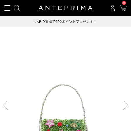
0
LINE ID連携で500ポイントプレゼント！
Previous