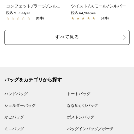
コンフェット/ラージ/シルバーゴールド
ツイスト/スモール/シルバー
税込 91,300yen
税込 64,900yen
☆
☆
☆
☆
☆
(0件)
★
★
★
★
★
(4件)
バッグをカテゴリから探す
ハンドバッグ
トートバッグ
ショルダーバッグ
ななめがけバッグ
かごバッグ
ボストンバッグ
ミニバッグ
バッグインバッグ／ポーチ