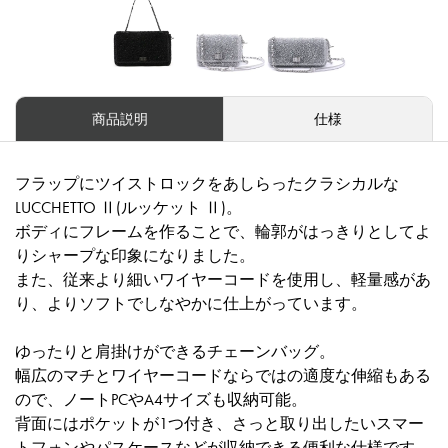
商品説明
仕様
フラップにツイストロックをあしらったクラシカルな
LUCCHETTO Ⅱ(ルッケット Ⅱ)。
ボディにフレームを作ることで、輪郭がはっきりとしてよ
りシャープな印象になりました。
また、従来より細いワイヤーコードを使用し、軽量感があ
り、よりソフトでしなやかに仕上がっています。
ゆったりと肩掛けができるチェーンバッグ。
幅広のマチとワイヤーコードならではの適度な伸縮もある
ので、ノートPCやA4サイズも収納可能。
背面にはポケットが1つ付き、さっと取り出したいスマー
トフォンやパスケースなどが収納できる便利な仕様です。