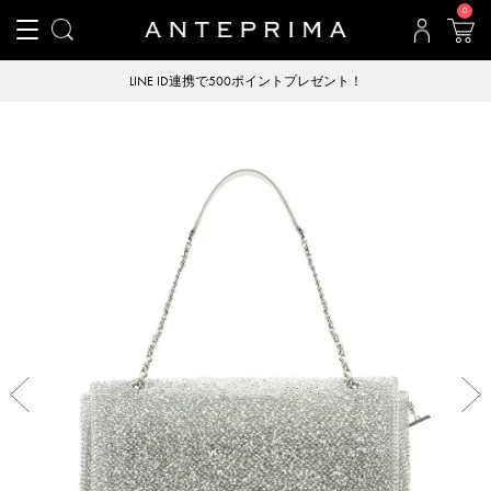
0
LINE ID連携で500ポイントプレゼント！
Previous