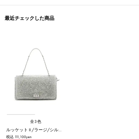
最近チェックした商品
全3色
ルッケット II /ラージ/シルバー
税込 111,100yen