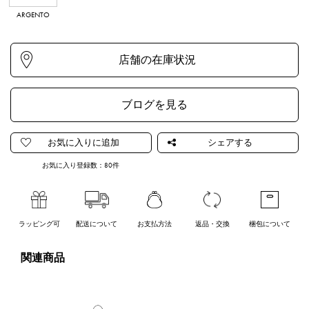
ARGENTO
NAVYGENTO
KHAKIGENTO
ブログを見る
お気に入り登録数：
80
件
ラッピング可
配送について
お支払方法
返品・交換
梱包について
関連商品