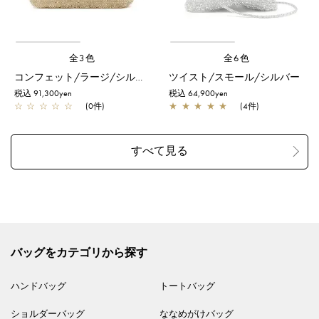
全3色
全6色
コンフェット/ラージ/シルバーゴールド
ツイスト/スモール/シルバー
税込 91,300yen
税込 64,900yen
☆
☆
☆
☆
☆
(0件)
★
★
★
★
★
(4件)
バッグをカテゴリから探す
ハンドバッグ
トートバッグ
ショルダーバッグ
ななめがけバッグ