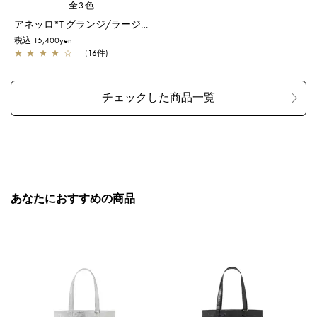
全3色
アネッロ*T グランジ/ラージ/シャンパンゴールド
税込 15,400yen
★
★
★
★
☆
(16件)
あなたにおすすめの商品