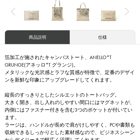
Previous
Nex
商品説明
仕様
箔加工が施されたキャンバストート、ANELLO*T
GRUNGE(アネッロ*T グランジ)。
メタリックな光沢感とラフな質感が特徴で、定番のデザイ
ンを新鮮な印象にアップグレードしてくれます。
縦長のすっきりとしたシルエットのトートバッグ。
大きく開き、出し入れのしやすい間口にはマグネットが、
内側にはファスナー付きを含む3つのポケットが付いてい
ます。
ラージは、ハンドルが長めで肩がけしやすく、PCや書類も
収納できるしっかりとした素材感なので、ビジネスシーン
からデイリーまで幅広く活躍してくれます。