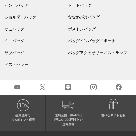
ハンドバッグ
トートバッグ
ショルダーバッグ
ななめがけバッグ
かごバッグ
ボストンバッグ
ミニバッグ
バッグインバッグ／ポーチ
サブバッグ
バッグアクセサリー／ストラップ
ベストセラー
会員登録で
送料全国一律600円
選べるギフト包装
10%ポイント還元
税込22,000円以上で
送料無料