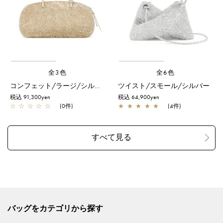
全3色
全6色
コンフェット/ラージ/シルバーゴールド
ツイスト/スモール/シルバー
税込 91,300yen
税込 64,900yen
☆
☆
☆
☆
☆
(0件)
★
★
★
★
★
(4件)
バッグをカテゴリから探す