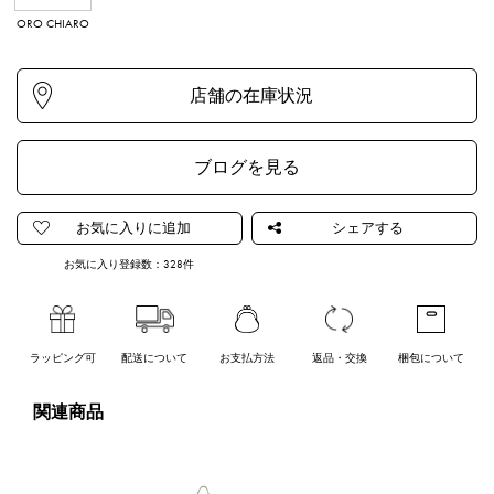
ORO CHIARO
NERO
ARGENTO
ブログを見る
お気に入り登録数：
328
件
ラッピング可
配送について
お支払方法
返品・交換
梱包について
関連商品