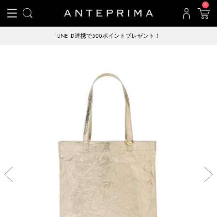
0
LINE ID連携で500ポイントプレゼント！
Previous