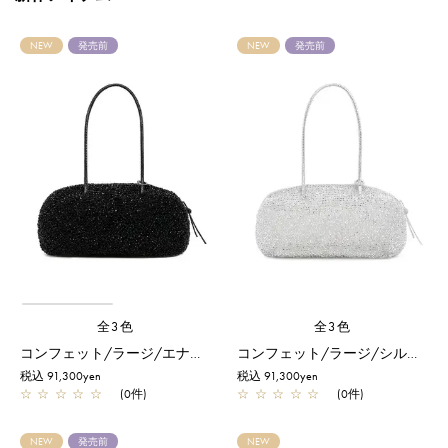
NEW
発売前
NEW
発売前
全3色
全3色
コンフェット/ラージ/エナメルブラック
コンフェット/ラージ/シルバー
税込 91,300yen
税込 91,300yen
☆
☆
☆
☆
☆
(0件)
☆
☆
☆
☆
☆
(0件)
NEW
発売前
NEW