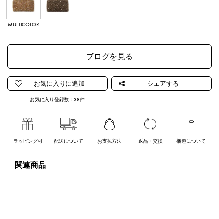
MULTICOLOR
TAUPE
ブログを見る
お気に入り登録数：
38
件
ラッピング可
配送について
お支払方法
返品・交換
梱包について
関連商品