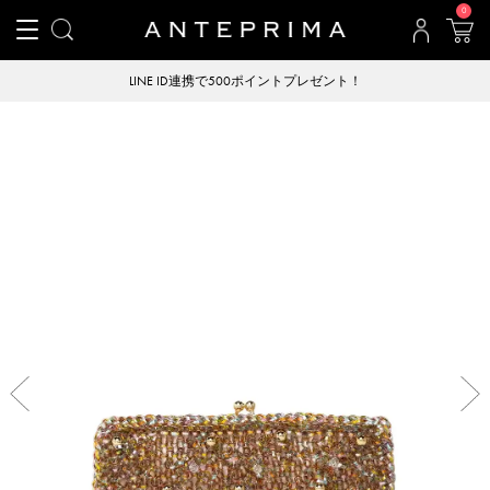
0
LINE ID連携で500ポイントプレゼント！
Previous