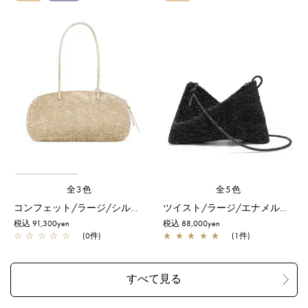
全3色
全5色
コンフェット/ラージ/シルバーゴールド
ツイスト/ラージ/エナメルブラック
税込 91,300yen
税込 88,000yen
☆
☆
☆
☆
☆
(0件)
★
★
★
★
★
(1件)