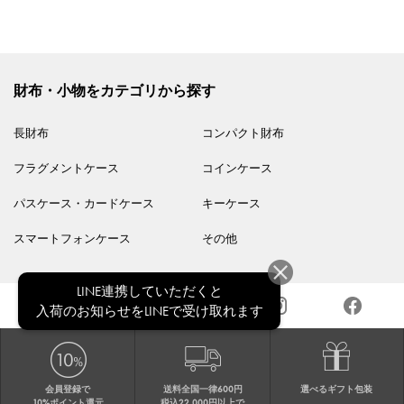
財布・小物をカテゴリから探す
長財布
コンパクト財布
フラグメントケース
コインケース
パスケース・カードケース
キーケース
スマートフォンケース
その他
LINE連携していただくと
入荷のお知らせをLINEで受け取れます
会員登録で
送料全国一律600円
選べるギフト包装
10%ポイント還元
税込22,000円以上で