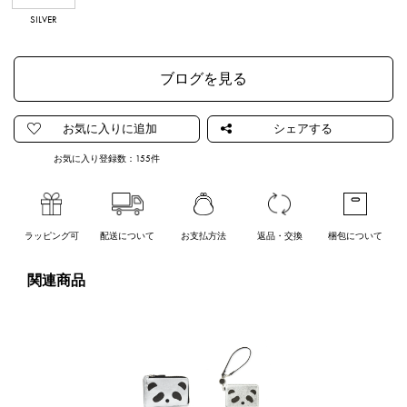
SILVER
CHAMPAGNE
GOLD
ブログを見る
お気に入り登録数：
155
件
ラッピング可
配送について
お支払方法
返品・交換
梱包について
関連商品