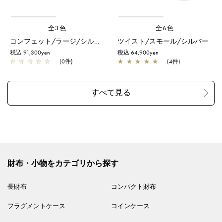
全3色
全6色
コンフェット/ラージ/シルバーゴールド
ツイスト/スモール/シルバー
税込 91,300yen
税込 64,900yen
☆
☆
☆
☆
☆
(0件)
★
★
★
★
★
(4件)
財布・小物をカテゴリから探す
長財布
コンパクト財布
フラグメントケース
コインケース