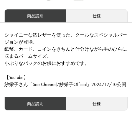
商品説明
仕様
シャイニーな箔レザーを使った、クールなスペシャルバー
ジョンが登場。
紙幣、カード、コインをきちんと仕分けながら手のひらに
収まるパームサイズ。
小ぶりなバックのお供におすすめです。
【YouTube】
紗栄子さん「Sae Channel/紗栄子Official」2024/12/10公開
商品説明
仕様