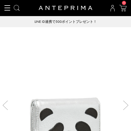
0
LINE ID連携で500ポイントプレゼント！
Previous