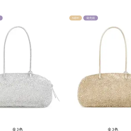
NEW
発売前
全3色
全3色