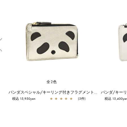
Previous
全2色
パンダスペシャル/iPhone 15 Pro ケース/シャンパンゴールド
パンダスペシャル/キーリング付きフラグメントケース/シャンパンゴールド
税込 15,950yen
★
★
★
★
★
(5件)
税込 15,400ye