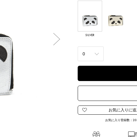
SILVER
CHAMPAGNE
GOLD
Next
お気に入り登録数：
20