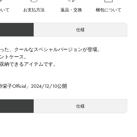
ついて
お支払方法
返品・交換
梱包について
仕様
った、クールなスペシャルバージョンが登場。
ントケース。
収納できるアイテムです。
栄子Official」2024/12/10公開
仕様