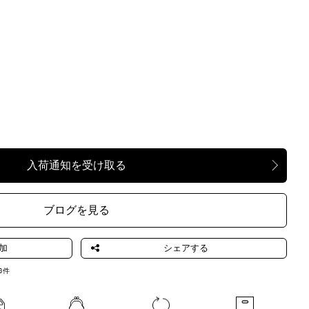
ブログを見る
3
件