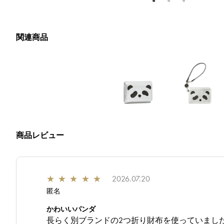
関連商品
商品レビュー
★
★
★
★
★
2026.07.20
匿名
かわいいパンダ
長らく別ブランドの2つ折り財布を使っていまし