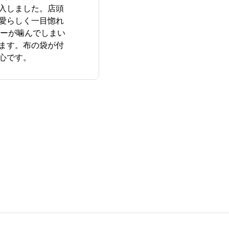
入しました。店頭
愛らしく一目惚れ
ナーが噛んでしまい
ます。布の袋が付
心です。