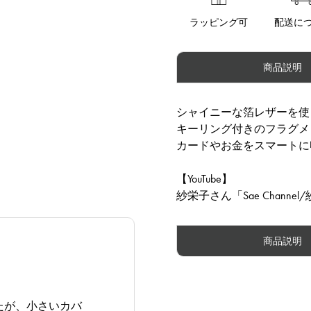
ラッピング可
配送に
商品説明
シャイニーな箔レザーを使
キーリング付きのフラグメ
カードやお金をスマートに
【YouTube】
紗栄子さん「Sae Channel/紗
商品説明
たが、小さいカバ