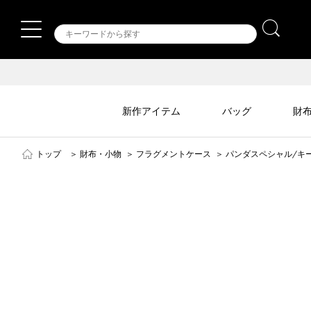
新作アイテム
バッグ
財
トップ
＞
財布・小物
＞
フラグメントケース
＞
パンダスペシャル/キ