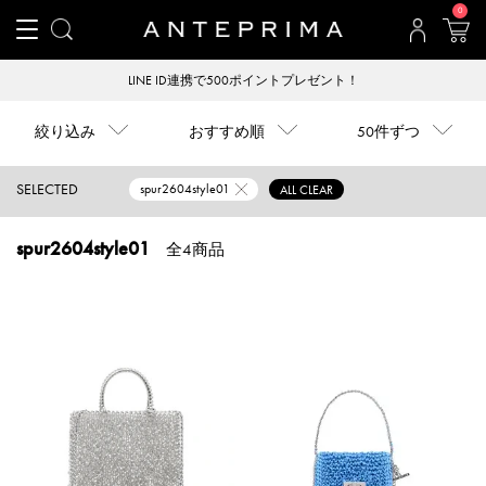
0
LINE ID連携で500ポイントプレゼント！
絞り込み
おすすめ順
50件ずつ
SELECTED
spur2604style01
ALL CLEAR
spur2604style01
全4商品