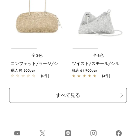
全3色
全6色
コンフェット/ラージ/シルバーゴールド
ツイスト/スモール/シルバー
税込 91,300yen
税込 64,900yen
☆
☆
☆
☆
☆
(0件)
★
★
★
★
★
(4件)