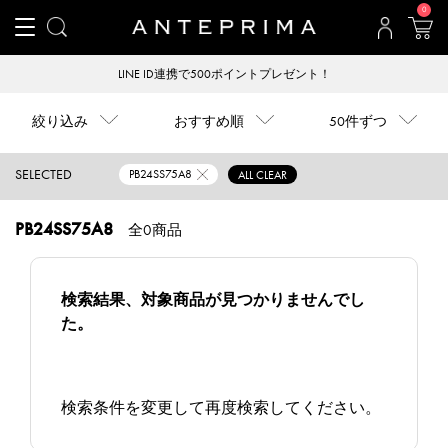
0
LINE ID連携で500ポイントプレゼント！
絞り込み
おすすめ順
50件ずつ
SELECTED
PB24SS75A8
ALL CLEAR
PB24SS75A8
全0商品
検索結果、対象商品が見つかりませんでし
た。
検索条件を変更して再度検索してください。