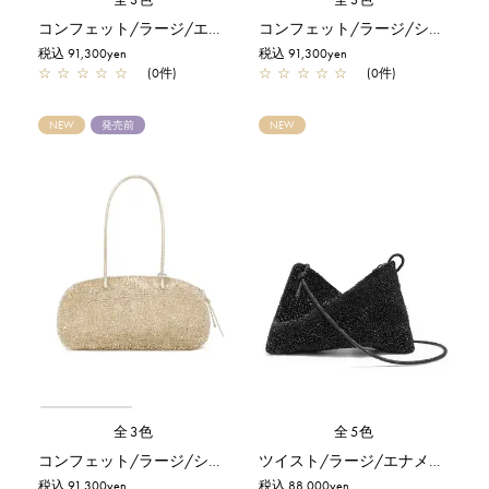
コンフェット/ラージ/エナメルブラック
コンフェット/ラージ/シルバー
税込 91,300yen
税込 91,300yen
☆
☆
☆
☆
☆
(0件)
☆
☆
☆
☆
☆
(0件)
NEW
発売前
NEW
全3色
全5色
コンフェット/ラージ/シルバーゴールド
ツイスト/ラージ/エナメルブラック
税込 91,300yen
税込 88,000yen