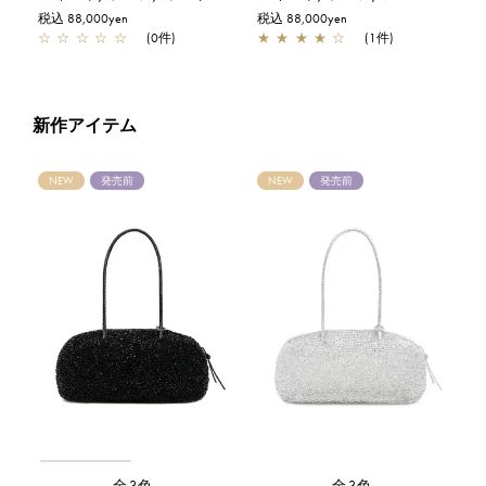
税込 88,000yen
税込 88,000yen
☆
☆
☆
☆
☆
(0件)
★
★
★
★
☆
(1件)
新作アイテム
NEW
発売前
NEW
発売前
全3色
全3色