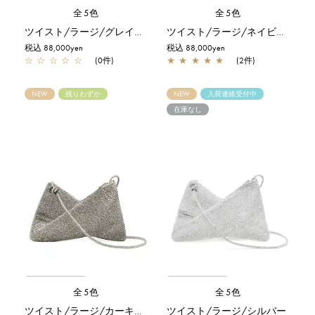
全5色
全5色
ツイスト/ラージ/グレイッシュホワイトシルバー
ツイスト/ラージ/ネイビーシルバー
税込 88,000yen
税込 88,000yen
☆
☆
☆
☆
☆
(0件)
★
★
★
★
★
(2件)
NEW
残りわずか
NEW
入荷連絡受付中
在庫なし
全5色
全5色
ツイスト/ラージ/カーキシルバー
ツイスト/ラージ/シルバー