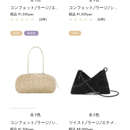
コンフェット/ラージ/エナメルブラック
コンフェット/ラージ/シルバー
税込 91,300yen
税込 91,300yen
☆
☆
☆
☆
☆
(0件)
☆
☆
☆
☆
☆
(0件)
NEW
発売前
NEW
全3色
全5色
コンフェット/ラージ/シルバーゴールド
ツイスト/ラージ/エナメルブラック
税込 91,300yen
税込 88,000yen