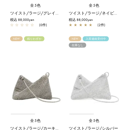
全5色
全5色
ツイスト/ラージ/グレイッシュホワイトシルバー
ツイスト/ラージ/ネイビーシルバー
税込 88,000yen
税込 88,000yen
☆
☆
☆
☆
☆
(0件)
★
★
★
★
★
(2件)
NEW
残りわずか
NEW
入荷連絡受付中
在庫なし
全5色
全5色
ツイスト/ラージ/カーキシルバー
ツイスト/ラージ/シルバー