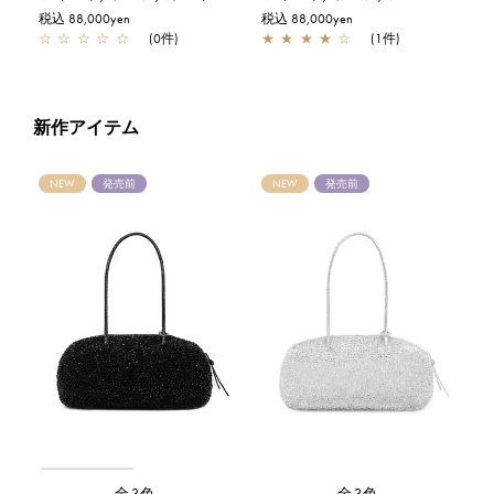
税込 88,000yen
税込 88,000yen
☆
☆
☆
☆
☆
(0件)
★
★
★
★
☆
(1件)
新作アイテム
NEW
発売前
NEW
発売前
全3色
全3色