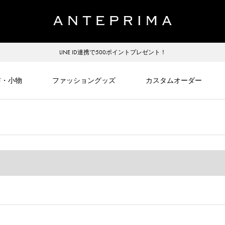
LINE ID連携で500ポイントプレゼント！
布・小物
ファッショングッズ
カスタムオーダー