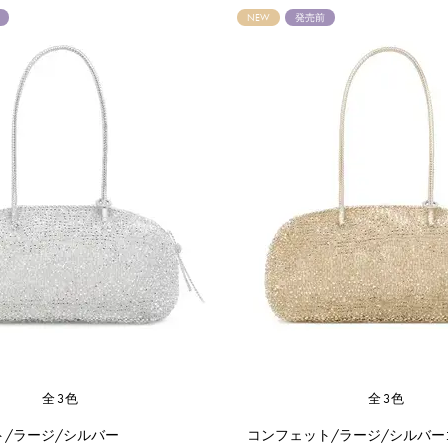
NEW
発売前
全3色
全3色
ト/ラージ/シルバー
コンフェット/ラージ/シルバー