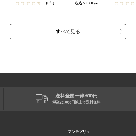
n
☆
☆
☆
☆
☆
(0件)
税込 91,300yen
☆
☆
☆
☆
送料全国一律600円
税込22,000円以上で
送料無料
アンテプリマ