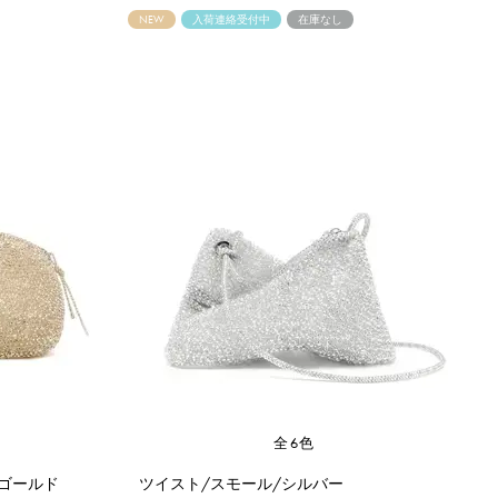
NEW
入荷連絡受付中
在庫なし
全6色
ゴールド
ツイスト/スモール/シルバー