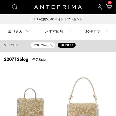
0
LINE ID連携で500ポイントプレゼント！
絞り込み
おすすめ順
50件ずつ
SELECTED
220712blog
ALL CLEAR
220712blog
全7商品