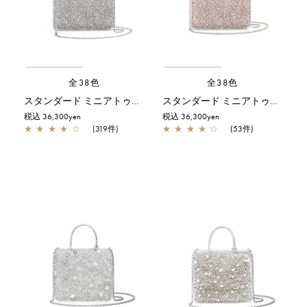
全38色
全38色
スタンダード ミニアトゥーラ/シルバー
スタンダード ミニアトゥーラ/パウダリーピンクシルバー
税込 36,300yen
税込 36,300yen
★
★
★
★
☆
(319件)
★
★
★
★
☆
(53件)