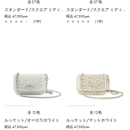
全27色
全27色
スタンダード/スクエア ミディアム(Dリング付き)/オーロラホワイト
スタンダード/スクエア ミディアム(Dリング付き)/マットホワイト
税込 47,300yen
税込 47,300yen
★
★
★
★
☆
(7件)
★
★
★
★
★
(1件)
全12色
全12色
ルッケット/オーロラホワイト
ルッケット/マットホワイト
税込 47,300yen
税込 47,300yen