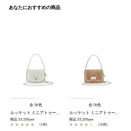
あなたにおすすめの商品
全18色
全18色
ルッケット ミニアトゥーラ/オーロラホワイト
ルッケット ミニアトゥーラ/シルバーゴールド
税込 35,200yen
税込 35,200yen
★
★
★
★
★
(1件)
★
★
★
★
☆
(12件)