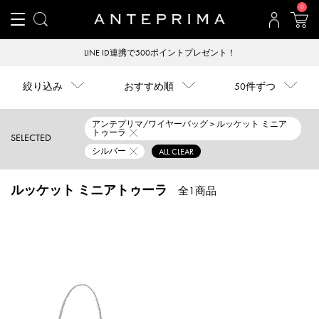
0
LINE ID連携で500ポイントプレゼント！
絞り込み
おすすめ順
50件ずつ
アンテプリマ/ワイヤーバッグ > ルッケット ミニア
トゥーラ
SELECTED
シルバー
ALL CLEAR
ルッケット ミニアトゥーラ
全1商品