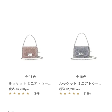
全18色
全18色
ルッケット ミニアトゥーラ/パウダリーピンクシルバー
ルッケット ミニアトゥーラ/ラベンダーシルバー
税込 35,200yen
税込 35,200yen
★
★
★
★
★
(8件)
★
★
★
★
★
(1件)