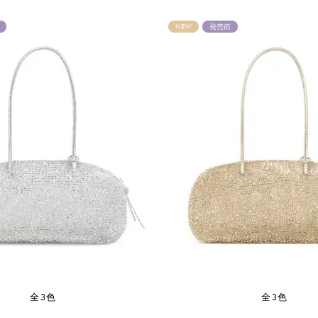
NEW
発売前
全3色
全3色