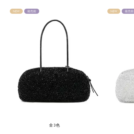
NEW
発売前
NEW
発売前
全3色