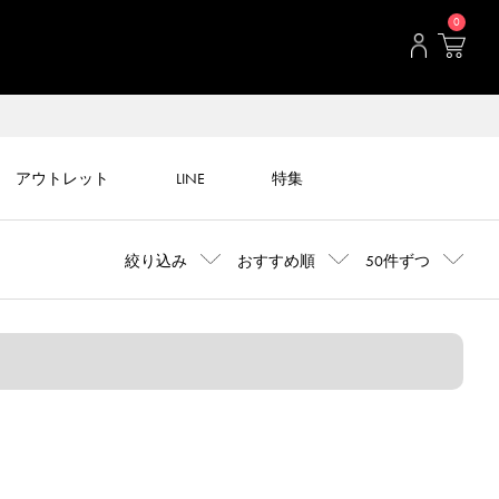
0
アウトレット
LINE
特集
絞り込み
おすすめ順
50件ずつ