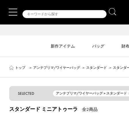
新作アイテム
バッグ
財
トップ
＞
アンテプリマ/ワイヤーバッグ
＞
スタンダード
＞
スタンダ
SELECTED
アンテプリマ/ワイヤーバッグ > スタンダード
スタンダード ミニアトゥーラ
全2商品