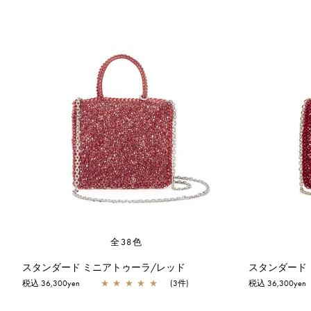
全38色
スタンダード ミニアトゥーラ/レッド
スタンダード
税込 36,300yen
★
★
★
★
★
(3件)
税込 36,300yen