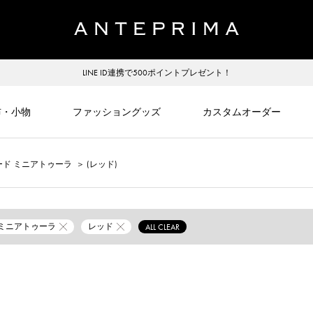
LINE ID連携で500ポイントプレゼント！
布・小物
ファッショングッズ
カスタムオーダー
ード ミニアトゥーラ
＞
(レッド)
 ミニアトゥーラ
レッド
ALL CLEAR