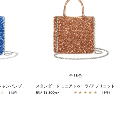
全38色
スタンダード ミニアトゥーラ/シャンパンブルー
スタンダード ミニアトゥーラ/アプリコット
☆
(14件)
税込 36,300yen
★
★
★
★
★
(1件)