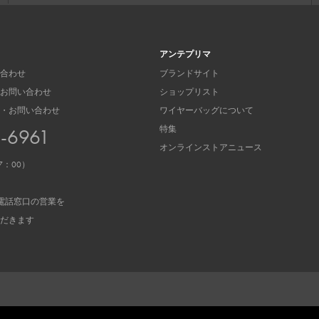
アンテプリマ
合わせ
ブランドサイト
お問い合わせ
ショップリスト
・お問い合わせ
ワイヤーバッグについて
特集
3-6961
オンラインストアニュース
7：00）
電話窓口の営業を
だきます