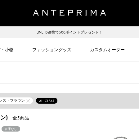
LINE ID連携で500ポイントプレゼント！
布・小物
ファッショングッズ
カスタムオーダー
ンズ・ブラウン
ALL CLEAR
ン)
全5商品
在庫なし