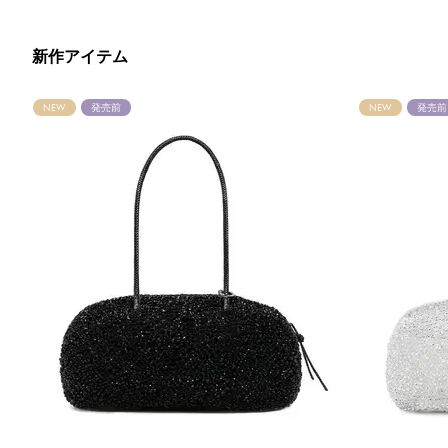
新作アイテム
NEW
発売前
NEW
発売前