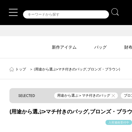
新作アイテム
バッグ
財
トップ
＞
(用途から選ぶ>マチ付きのバッグ,ブロンズ・ブラウン)
SELECTED
用途から選ぶ > マチ付きのバッグ
ブロ
(用途から選ぶ>マチ付きのバッグ,ブロンズ・ブラウ
入荷連絡受付中