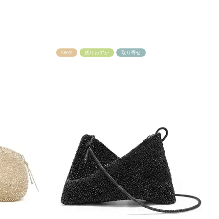
NEW
残りわずか
取り寄せ