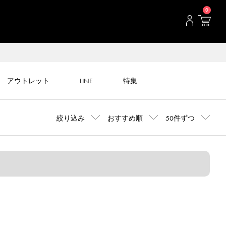
0
アウトレット
LINE
特集
絞り込み
おすすめ順
50件ずつ