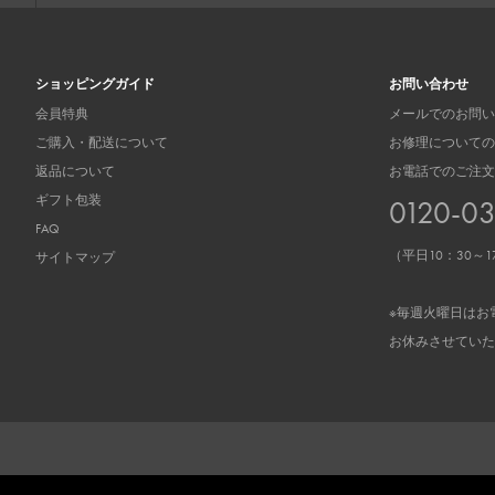
ショッピングガイド
お問い合わせ
会員特典
メールでのお問い
ご購入・配送について
お修理についての
返品について
お電話でのご注文
ギフト包装
0120-0
FAQ
（平日10：30～1
サイトマップ
※毎週火曜日はお
お休みさせていた