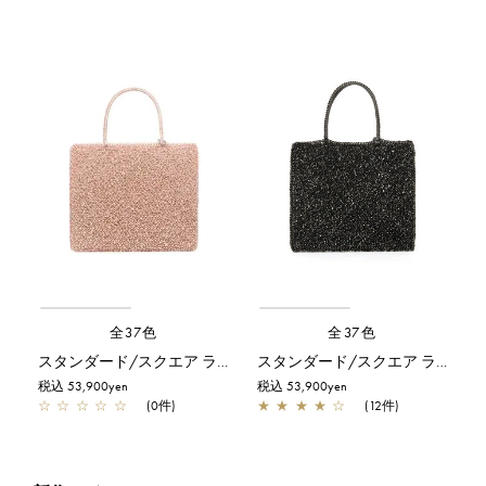
全37色
全37色
スタンダード/スクエア ラージ/サーモンピンク アルボルド
スタンダード/スクエア ラージ/ブラック
税込 53,900yen
税込 53,900yen
☆
☆
☆
☆
☆
(0件)
★
★
★
★
☆
(12件)