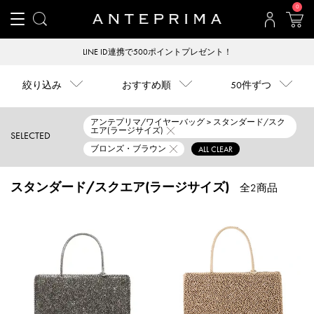
0
LINE ID連携で500ポイントプレゼント！
絞り込み
おすすめ順
50件ずつ
アンテプリマ/ワイヤーバッグ > スタンダード/スク
エア(ラージサイズ)
SELECTED
ブロンズ・ブラウン
ALL CLEAR
スタンダード/スクエア(ラージサイズ)
全2商品