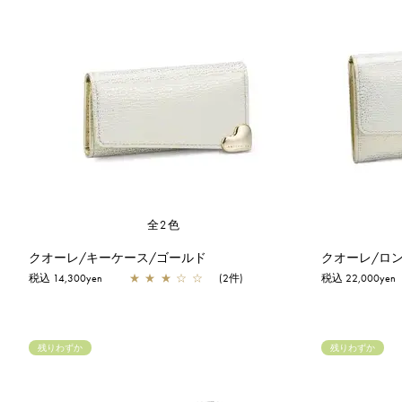
全2色
クオーレ/キーケース/ゴールド
クオーレ/ロン
税込 14,300yen
★
★
★
☆
☆
(2件)
税込 22,000yen
残りわずか
残りわずか