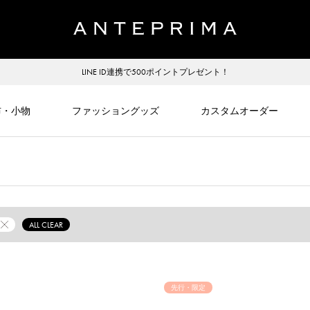
LINE ID連携で500ポイントプレゼント！
布・小物
ファッショングッズ
カスタムオーダー
ALL CLEAR
先行・限定