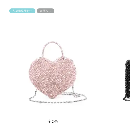
入荷連絡受付中
在庫なし
全2色