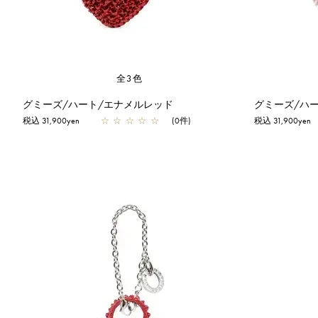
全3色
グミーズ/ハート/エナメルレッド
グミーズ/ハ
税込 31,900yen
☆
☆
☆
☆
☆
(0件)
税込 31,900yen