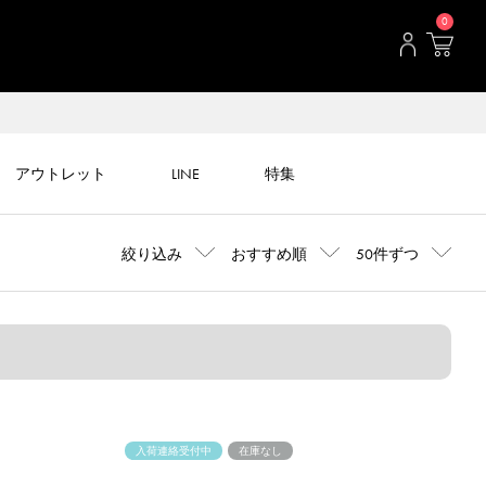
0
アウトレット
LINE
特集
絞り込み
おすすめ順
50件ずつ
入荷連絡受付中
在庫なし