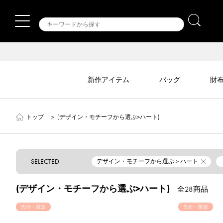
新作アイテム
バッグ
財
トップ
＞
(デザイン・モチーフから選ぶ>ハート)
SELECTED
デザイン・モチーフから選ぶ > ハート
(デザイン・モチーフから選ぶ>ハート)
全28商品
先行・限定
先行・限定