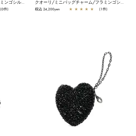
クオーリ/ホワイトシルバー×フラミンゴシルバー
クオーリ/ミニバッグチャーム/フラミンゴシルバー
(0件)
税込 24,200yen
★
★
★
★
★
(1件)