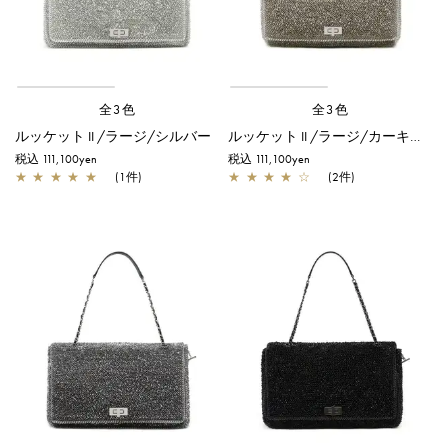
全3色
全3色
ルッケット II /ラージ/シルバー
ルッケット II /ラージ/カーキシルバー
税込 111,100yen
税込 111,100yen
★
★
★
★
★
(1件)
★
★
★
★
☆
(2件)