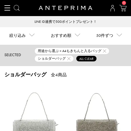
0
LINE ID連携で500ポイントプレゼント！
絞り込み
おすすめ順
50件ずつ
用途から選ぶ > A4もきちんと入るバッグ
SELECTED
ショルダーバッグ
ALL CLEAR
ショルダーバッグ
全4商品