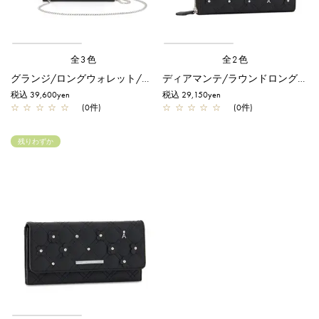
全3色
全2色
グランジ/ロングウォレット/ブラック
ディアマンテ/ラウンドロングウォレット/ブラック
税込 39,600yen
税込 29,150yen
☆
☆
☆
☆
☆
(0件)
☆
☆
☆
☆
☆
(0件)
残りわずか