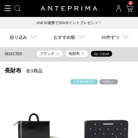
0
LINE ID連携で500ポイントプレゼント！
絞り込み
おすすめ順
50件ずつ
SELECTED
ブラック
長財布
ALL CLEAR
長財布
全3商品
入荷連絡受付中
在庫なし