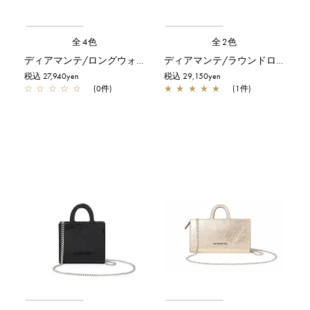
全4色
全2色
ディアマンテ/ロングウォレット/グリーン
ディアマンテ/ラウンドロングウォレット/グリーン
税込 27,940yen
税込 29,150yen
☆
☆
☆
☆
☆
(0件)
★
★
★
★
★
(1件)