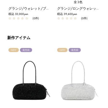
全3色
グランジ/ウォレット/ブラック
グランジ/ロングウォレット/シャンパンゴールド
税込 33,000yen
税込 39,600yen
☆
☆
☆
☆
☆
(0件)
☆
☆
☆
☆
☆
(0件)
新作アイテム
NEW
発売前
NEW
発売前