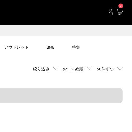
0
アウトレット
LINE
特集
絞り込み
おすすめ順
50件ずつ