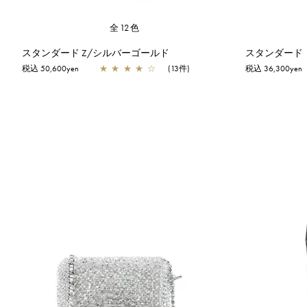
全12色
スタンダード Z/シルバーゴールド
スタンダード
税込 50,600yen
★
★
★
★
☆
(13件)
税込 36,300yen