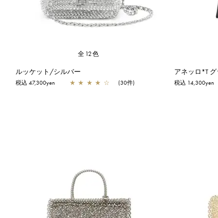
全12色
ルッケット/シルバー
アネッロ*T 
税込 47,300yen
★
★
★
★
☆
(30件)
税込 14,300yen