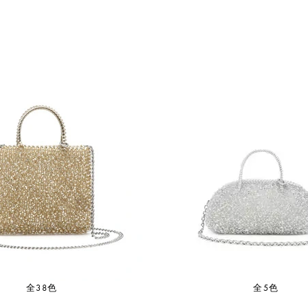
全38色
全5色