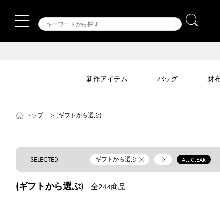
新作アイテム
バッグ
財
トップ
＞
(ギフトから選ぶ)
SELECTED
ギフトから選ぶ
ALL CLEAR
(ギフトから選ぶ)
全244商品