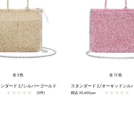
全5色
全12色
ンダード Z/シルバーゴールド
スタンダード Z/オーキッドシル
☆
☆
☆
☆
☆
(0件)
税込 50,600yen
☆
☆
☆
☆
☆