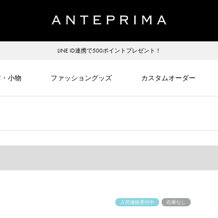
LINE ID連携で500ポイントプレゼント！
布・小物
ファッショングッズ
カスタムオーダー
入荷連絡受付中
在庫なし