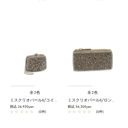
全2色
全2色
ミスクリオパールII/コインケース/カーキ
ミスクリオパールII/ロングウォレット/カーキ
税込 26,950yen
税込 36,300yen
☆
☆
☆
☆
☆
(0件)
☆
☆
☆
☆
☆
(0件)