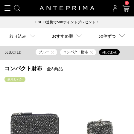
0
LINE ID連携で500ポイントプレゼント！
絞り込み
おすすめ順
50件ずつ
SELECTED
ブルー
コンパクト財布
ALL CLEAR
コンパクト財布
全8商品
残りわずか