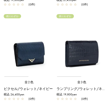
税込 19,800yen
税込 21,450yen
☆
☆
☆
☆
☆
(0件)
☆
☆
☆
☆
☆
(0件)
残りわずか
残りわずか
全2色
全3色
ピクセル/ウォレット/ネイビー
ランプリング/ウォレット/ネイビー
税込 26,400yen
税込 19,800yen
☆
☆
☆
☆
☆
(0件)
☆
☆
☆
☆
☆
(0件)