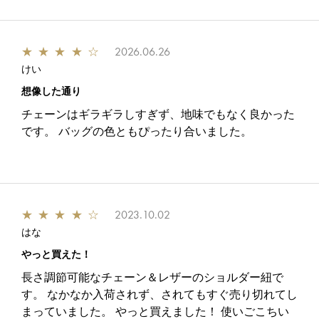
★
★
★
★
☆
2026.06.26
けい
想像した通り
チェーンはギラギラしすぎず、地味でもなく良かった
です。 バッグの色ともぴったり合いました。
★
★
★
★
☆
2023.10.02
はな
やっと買えた！
長さ調節可能なチェーン＆レザーのショルダー紐で
す。 なかなか入荷されず、されてもすぐ売り切れてし
まっていました。 やっと買えました！ 使いごこちい