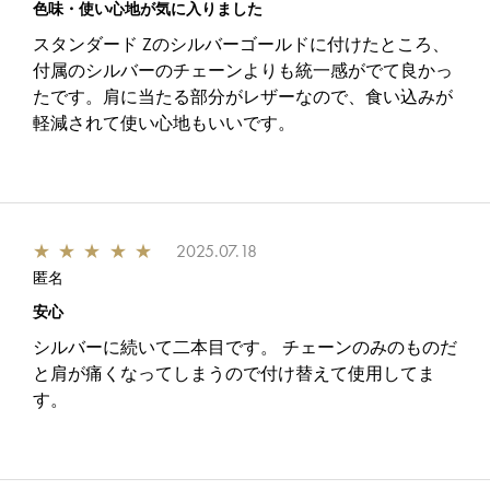
色味・使い心地が気に入りました
スタンダード Zのシルバーゴールドに付けたところ、
付属のシルバーのチェーンよりも統一感がでて良かっ
たです。肩に当たる部分がレザーなので、食い込みが
軽減されて使い心地もいいです。
★
★
★
★
★
2025.07.18
匿名
安心
シルバーに続いて二本目です。 チェーンのみのものだ
と肩が痛くなってしまうので付け替えて使用してま
す。