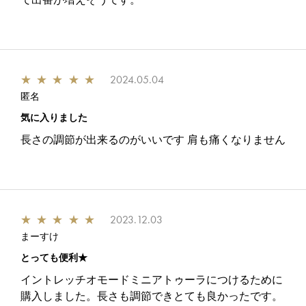
★
★
★
★
★
2024.05.04
匿名
気に入りました
長さの調節が出来るのがいいです 肩も痛くなりません
★
★
★
★
★
2023.12.03
まーすけ
とっても便利★
イントレッチオモードミニアトゥーラにつけるために
購入しました。長さも調節できとても良かったです。