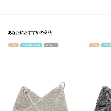
あなたにおすすめの商品
NEW
入荷連絡受付中
在庫なし
NEW
入荷連