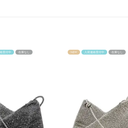
絡受付中
在庫なし
NEW
入荷連絡受付中
在庫なし