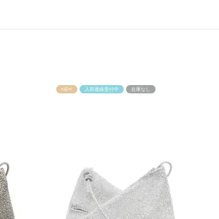
NEW
入荷連絡受付中
在庫なし