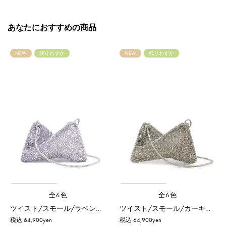
あなたにおすすめの商品
NEW
残りわずか
NEW
残りわずか
全6色
全6色
ツイスト/スモール/ラベンダーシルバー
ツイスト/スモール/カーキシルバー
税込 64,900yen
税込 64,900yen