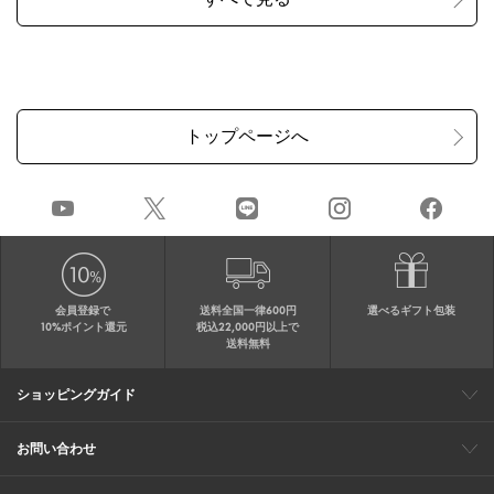
会員登録で
送料全国一律600円
選べるギフト包装
10%ポイント還元
税込22,000円以上で
送料無料
ショッピングガイド
会員特典
ご購入・配送について
返品について
ギフト包装
FAQ
サイトマップ
お問い合わせ