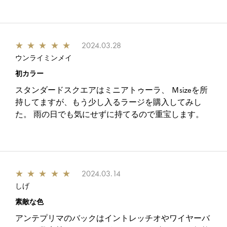
★
★
★
★
★
2024.03.28
ウンライミンメイ
初カラー
スタンダードスクエアはミニアトゥーラ、 Ｍsizeを所
持してますが、もう少し入るラージを購入してみし
た。 雨の日でも気にせずに持てるので重宝します。
★
★
★
★
★
2024.03.14
しげ
素敵な色
アンテプリマのバックはイントレッチオやワイヤーバ