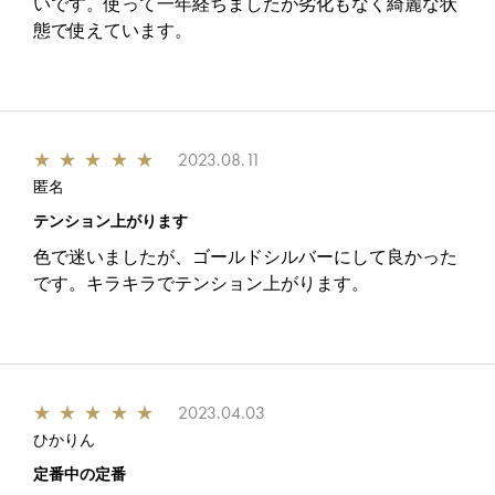
いです。使って一年経ちましたが劣化もなく綺麗な状
態で使えています。
★
★
★
★
★
2023.08.11
匿名
テンション上がります
色で迷いましたが、ゴールドシルバーにして良かった
です。キラキラでテンション上がります。
★
★
★
★
★
2023.04.03
ひかりん
定番中の定番