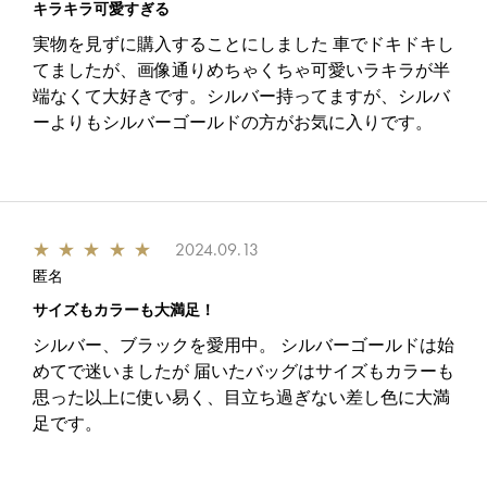
キラキラ可愛すぎる
実物を見ずに購入することにしました 車でドキドキし
てましたが、画像通りめちゃくちゃ可愛いラキラが半
端なくて大好きです。シルバー持ってますが、シルバ
ーよりもシルバーゴールドの方がお気に入りです。
★
★
★
★
★
2024.09.13
匿名
サイズもカラーも大満足！
シルバー、ブラックを愛用中。 シルバーゴールドは始
めてで迷いましたが 届いたバッグはサイズもカラーも
思った以上に使い易く、目立ち過ぎない差し色に大満
足です。