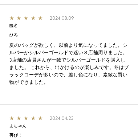
★
★
★
★
★
2024.08.09
匿名
ひろ
夏のバッグが欲しく、以前より気になってました。シ
ルバーかシルバーゴールドで迷い３店舗周りました。
3店舗の店員さんが一致でシルバーゴールドを購入し
ました。 これから、出かけるのが楽しみです。冬はブ
ラックコーデが多いので、差し色になり、素敵な買い
物ができました。
★
★
★
★
★
2024.04.23
よちゃん
再び！