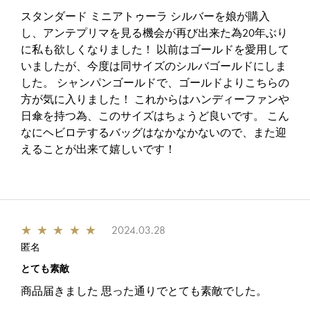
スタンダード ミニアトゥーラ シルバーを娘が購入
し、アンテプリマを見る機会が再び出来た為20年ぶり
に私も欲しくなりました！ 以前はゴールドを愛用して
いましたが、今度は同サイズのシルバゴールドにしま
した。 シャンパンゴールドで、ゴールドよりこちらの
方が気に入りました！ これからはハンディーファンや
日傘を持つ為、このサイズはちょうど良いです。 こん
なにヘビロテするバッグはなかなかないので、また迎
えることが出来て嬉しいです！
★
★
★
★
★
2024.03.28
匿名
とても素敵
商品届きました 思った通りでとても素敵でした。