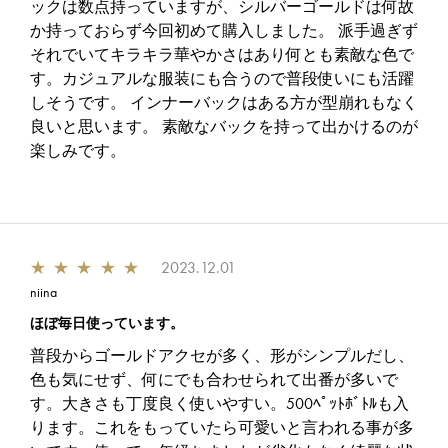
ックは数点持っていますが、シルバーゴールドは何故
か持っておらず今回初めて購入しました。 派手過ぎず
それでいてキラキラ華やかさはあり何とも素敵な色で
す。カジュアルな服装にも合うので普段使いにも活躍
しそうです。 インナーバックはある方が型崩れもなく
良いと思います。 素敵なバックを持って出かけるのが
楽しみです。
★
★
★
★
★
2023.12.01
niina
ほぼ毎日使っています。
普段からゴールドアクセが多く、形がシンプルだし、
色も気にせず、何にでも合わせられて出番が多いで
す。大きさも丁度良く使いやすい。500ﾍﾟｯﾄﾎﾞﾄﾙも入
ります。これをもっていたら可愛いと言われる事が多