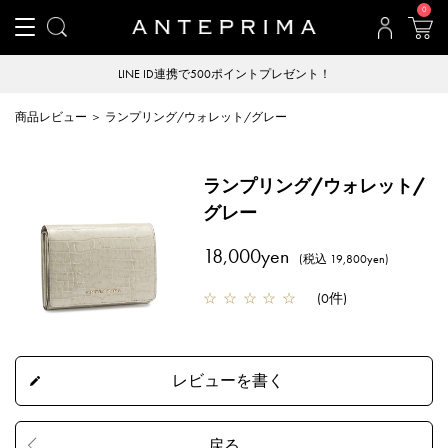
0
LINE ID連携で500ポイントプレゼント！
商品レビュー ＞ ランプリング/ウォレット/グレー
ランプリング/ウォレット/
グレー
18,000yen
(税込 19,800yen)
☆
☆
☆
☆
☆
(
0件
)