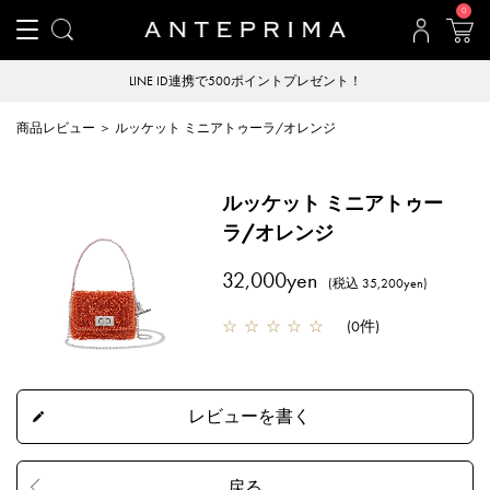
0
LINE ID連携で500ポイントプレゼント！
商品レビュー ＞ ルッケット ミニアトゥーラ/オレンジ
ルッケット ミニアトゥー
ラ/オレンジ
32,000yen
(税込 35,200yen)
☆
☆
☆
☆
☆
(
0件
)