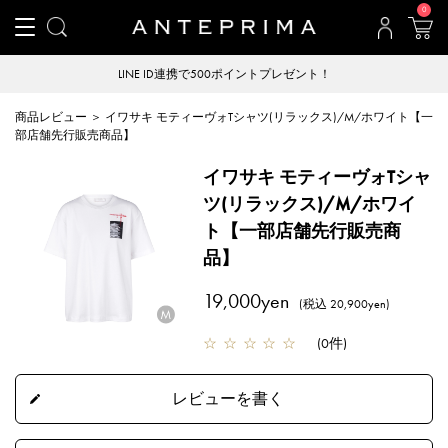
0
LINE ID連携で500ポイントプレゼント！
商品レビュー ＞ イワサキ モティーヴォTシャツ(リラックス)/M/ホワイト【一
部店舗先行販売商品】
イワサキ モティーヴォTシャ
ツ(リラックス)/M/ホワイ
ト【一部店舗先行販売商
品】
19,000yen
(税込 20,900yen)
☆
☆
☆
☆
☆
(
0件
)