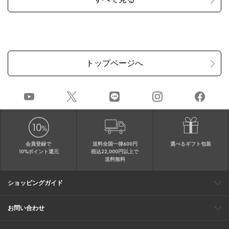
会員登録で
送料全国一律600円
選べるギフト包装
10%ポイント還元
税込22,000円以上で
送料無料
ショッピングガイド
会員特典
ご購入・配送について
返品について
ギフト包装
FAQ
サイトマップ
お問い合わせ