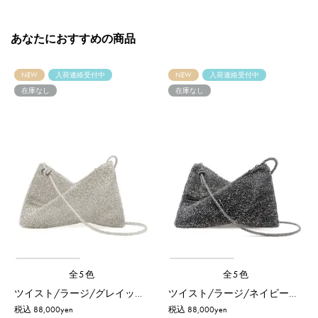
あなたにおすすめの商品
NEW
入荷連絡受付中
NEW
入荷連絡受付中
在庫なし
在庫なし
全5色
全5色
ツイスト/ラージ/グレイッシュホワイトシルバー
ツイスト/ラージ/ネイビーシルバー
税込 88,000yen
税込 88,000yen