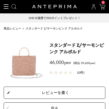
0
LINE ID連携で500ポイントプレゼント！
商品レビュー ＞ スタンダード Z/サーモンピンク アルボルド
スタンダード Z/サーモンピ
ンク アルボルド
46,000yen
(税込 50,600yen)
☆
☆
☆
☆
☆
(
0件
)