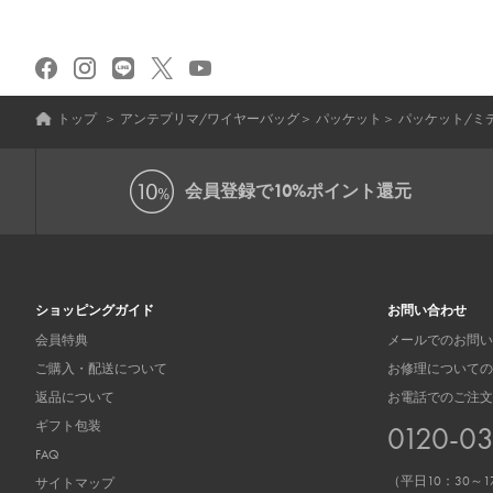
トップ
＞
アンテプリマ/ワイヤーバッグ
＞
パッケット
＞
パッケット/ミ
会員登録で
10%ポイント還元
ショッピングガイド
お問い合わせ
会員特典
メールでのお問い
ご購入・配送について
お修理についての
返品について
お電話でのご注文
ギフト包装
0120-0
FAQ
（平日10：30～1
サイトマップ