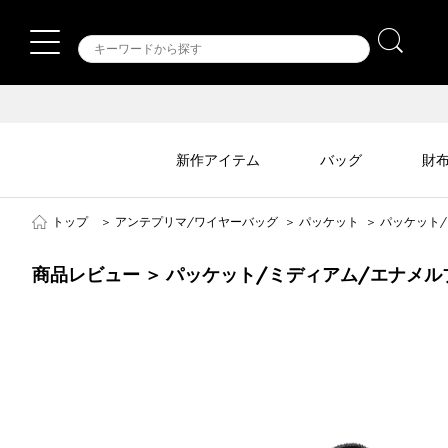
新作アイテム
バッグ
財
トップ
＞
アンテプリマ/ワイヤーバッグ
＞
パッケット
＞
パッケット
商品レビュー ＞ パッケット/ミディアム/エナメ