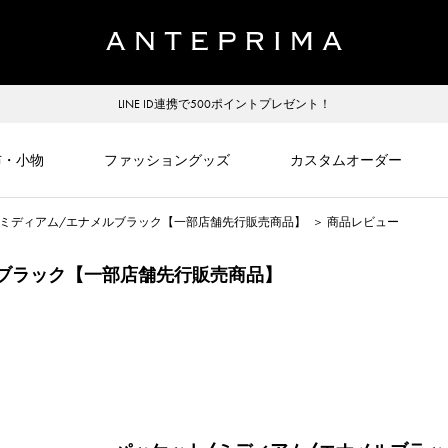
LINE ID連携で500ポイントプレゼント！
布・小物
ファッショングッズ
カスタムオーダー
/ミディアム/エナメルブラック【一部店舗先行販売商品】
＞
商品レビュー
ルブラック【一部店舗先行販売商品】