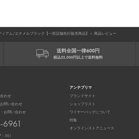
ディアム/エナメルブラック【一部店舗先行販売商品】
＞
商品レビュー
送料全国一律600円
税込22,000円以上で
送料無料
アンテプリマ
合わせ
ブランドサイト
お問い合わせ
ショップリスト
・お問い合わせ
ワイヤーバッグについて
特集
3-6961
オンラインストアニュース
7：00）