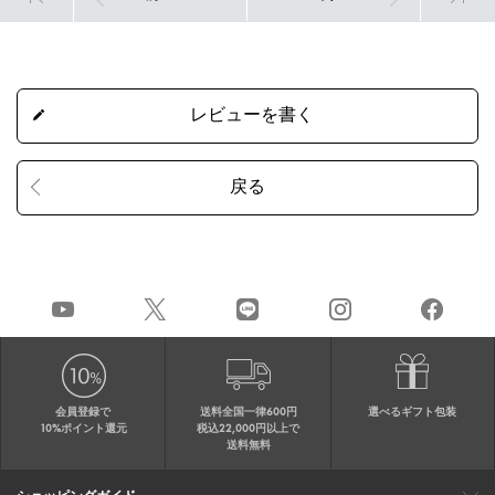
会員登録で
送料全国一律600円
選べるギフト包装
10%ポイント還元
税込22,000円以上で
送料無料