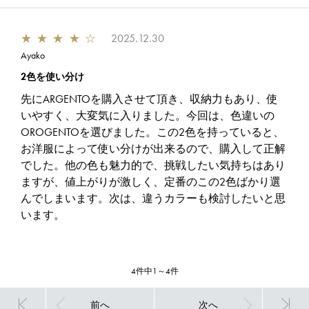
★
★
★
★
☆
2025.12.30
Ayako
2色を使い分け
先にARGENTOを購入させて頂き、収納力もあり、使
いやすく、大変気に入りました。今回は、色違いの
OROGENTOを選びました。この2色を持っていると、
お洋服によって使い分けが出来るので、購入して正解
でした。他の色も魅力的で、挑戦したい気持ちはあり
ますが、値上がりが激しく、定番のこの2色ばかり選
んでしまいます。次は、違うカラーも検討したいと思
います。
4件中1～4件
前へ
次へ