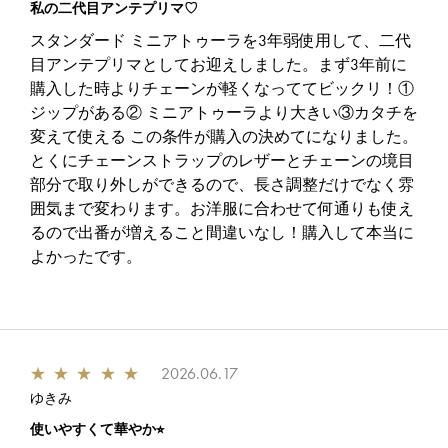
私の二代目アンテプリマ♡
スタンダード ミニアトゥーラを3年弱使用して、二代
目アンテプリマとしてお迎えしました。まず3年前に
購入した時よりチェーンが軽くなっててビックリ！①
ジップがある② ミニアトゥーラより大きい③カタチを
変えて使える この条件が購入の決めてになりました。
とくにチェーンストラップのレザーとチェーンの境目
部分で取り外しができるので、長さ調整だけでなく雰
囲気まで変わります。お洋服に合わせて何通りも使え
るので出番が増えること間違いなし！購入して本当に
よかったです。
★
★
★
★
★
2026.06.17
ゆきみ
使いやすくて華やか⭐︎