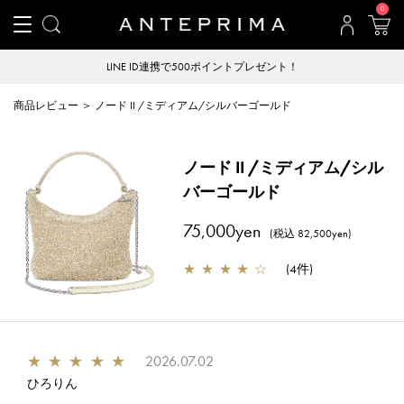
0
LINE ID連携で500ポイントプレゼント！
商品レビュー ＞ ノード II /ミディアム/シルバーゴールド
ノード II /ミディアム/シル
バーゴールド
75,000yen
(税込 82,500yen)
★
★
★
★
☆
(
4件
)
★
★
★
★
★
2026.07.02
ひろりん