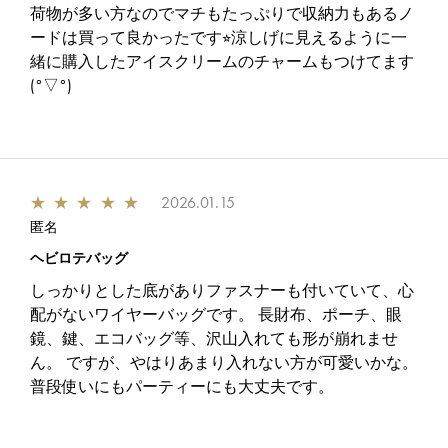
荷物が多い方なのでマチもたっぷりで収納力もあるノ
ードは買って良かったです⭐︎涼しげに見えるように一
緒に購入したアイスクリームのチャームもつけてます
(°▽°)
★
★
★
★
★
2026.01.15
匿名
ヘビロテバッグ
しっかりとした底がありファスナーも付いていて、心
配がないワイヤーバッグです。 長財布、ポーチ、眼
鏡、鍵、エコバッグ等、沢山入れても形が崩れませ
ん。 ですが、やはりあまり入れない方が可愛いかな。
普段使いにもパーティーにも大丈夫です。