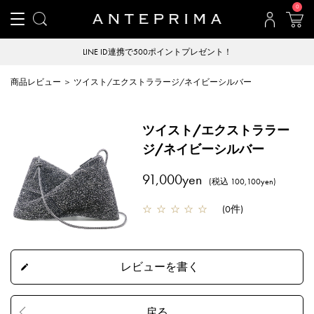
0
LINE ID連携で500ポイントプレゼント！
商品レビュー ＞ ツイスト/エクストララージ/ネイビーシルバー
ツイスト/エクストララー
ジ/ネイビーシルバー
91,000yen
(税込 100,100yen)
☆
☆
☆
☆
☆
(
0件
)