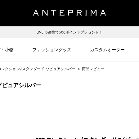
LINE ID連携で500ポイントプレゼント！
布・小物
ファッショングッズ
カスタムオーダー
 コレクション/スタンダード Z/ピュアシルバー
＞
商品レビュー
Z/ピュアシルバー