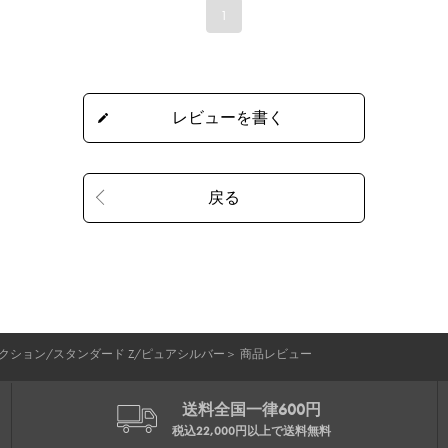
1
コレクション/スタンダード Z/ピュアシルバー
＞
商品レビュー
送料全国一律600円
税込22,000円以上で
送料無料