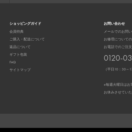
ショッピングガイド
お問い合わせ
会員特典
メールでのお問い
ご購入・配送について
お修理についての
返品について
お電話でのご注文
ギフト包装
0120-0
FAQ
（平日10：30～1
サイトマップ
※毎週火曜日はお
お休みさせていた