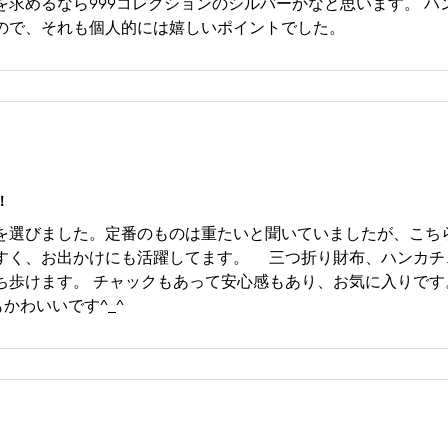
を求めるなら999コレクションのシルバーかなと思います。 ハ
ので、それも個人的には嬉しいポイントでした。
！
を選びました。定番のものは重たいと聞いていましたが、こち
すく、お出かけにも活躍してます。 三つ折り財布、ハンカチ
ち歩けます。 チャックもあって安心感もあり、お気に入りです
かわいいです^_^