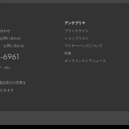
アンテプリマ
合わせ
ブランドサイト
お問い合わせ
ショップリスト
・お問い合わせ
ワイヤーバッグについて
特集
3-6961
オンラインストアニュース
7：00）
電話窓口の営業を
だきます