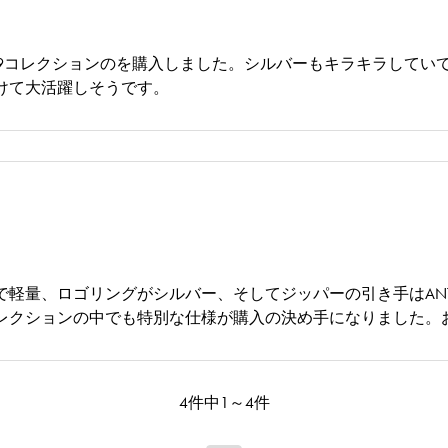
99コレクションのを購入しました。シルバーもキラキラしてい
けて大活躍しそうです。
軽量、ロゴリングがシルバー、そしてジッパーの引き手はANTEP
9コレクションの中でも特別な仕様が購入の決め手になりました。
4件中1～4件