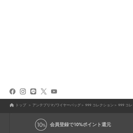
トップ
＞
アンテプリマ/ワイヤーバッグ
＞
999 コレクション
＞
999 
会員登録で
10%ポイント還元