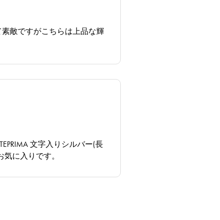
て素敵ですがこちらは上品な輝
RIMA 文字入りシルバー(長
お気に入りです。