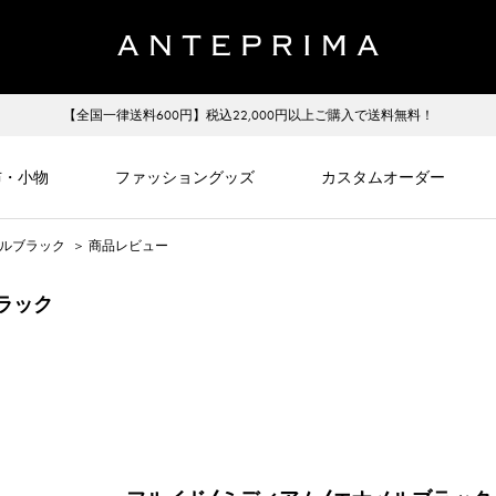
【全国一律送料600円】税込22,000円以上ご購入で送料無料！
布・小物
ファッショングッズ
カスタムオーダー
メルブラック
＞
商品レビュー
ラック