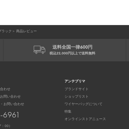
ブラック
＞
商品レビュー
送料全国一律600円
税込22,000円以上で
送料無料
アンテプリマ
合わせ
ブランドサイト
お問い合わせ
ショップリスト
・お問い合わせ
ワイヤーバッグについて
特集
3-6961
オンラインストアニュース
7：00）