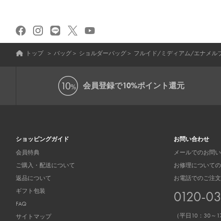
トップ
＞
バッグ
＞
ショルダーバッグ
＞
フルイド/ミディアム/エナメル
会員登録で
10%ポイント還元
ショッピングガイド
お問い合わせ
会員特典
メールでのお問い
ご購入・配送について
お修理についての
返品について
お電話でのご注文
ギフト包装
0120-0
FAQ
（平日10：30～1
サイトマップ