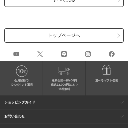
会員登録で
送料全国一律600円
選べるギフト包装
10%ポイント還元
税込22,000円以上で
送料無料
ショッピングガイド
会員特典
ご購入・配送について
返品について
ギフト包装
FAQ
サイトマップ
お問い合わせ