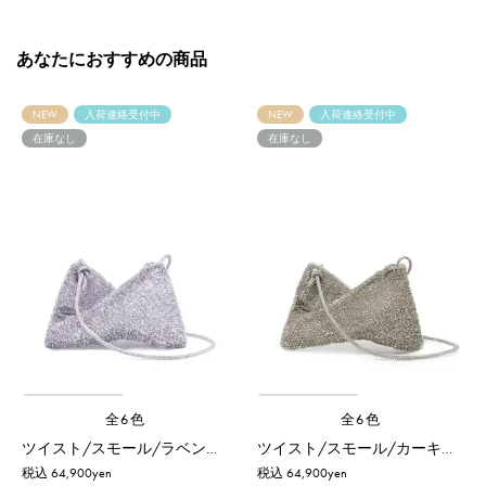
あなたにおすすめの商品
NEW
入荷連絡受付中
NEW
入荷連絡受付中
在庫なし
在庫なし
全6色
全6色
ツイスト/スモール/ラベンダーシルバー
ツイスト/スモール/カーキシルバー
税込 64,900yen
税込 64,900yen