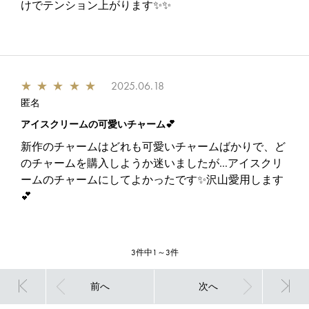
けでテンション上がります✨✨
★
★
★
★
★
2025.06.18
匿名
アイスクリームの可愛いチャーム💕
新作のチャームはどれも可愛いチャームばかりで、ど
のチャームを購入しようか迷いましたが…アイスクリ
ームのチャームにしてよかったです✨沢山愛用します
💕
3件中1～3件
前へ
次へ