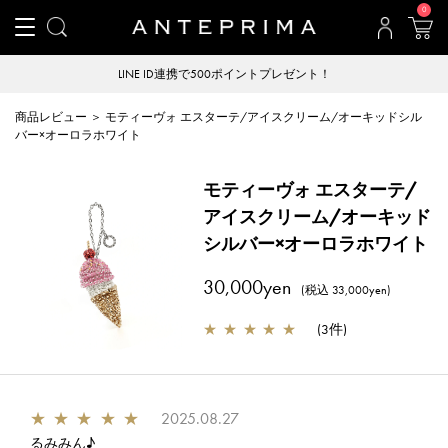
0
LINE ID連携で500ポイントプレゼント！
商品レビュー ＞ モティーヴォ エスターテ/アイスクリーム/オーキッドシル
バー×オーロラホワイト
モティーヴォ エスターテ/
アイスクリーム/オーキッド
シルバー×オーロラホワイト
30,000yen
(税込 33,000yen)
★
★
★
★
★
(
3件
)
★
★
★
★
★
2025.08.27
るみみん♪