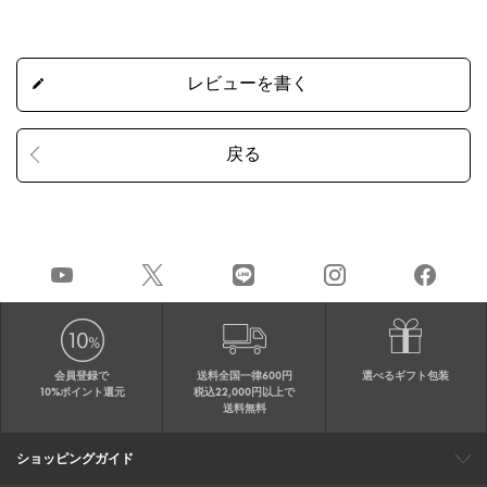
会員登録で
送料全国一律600円
選べるギフト包装
10%ポイント還元
税込22,000円以上で
送料無料
ショッピングガイド