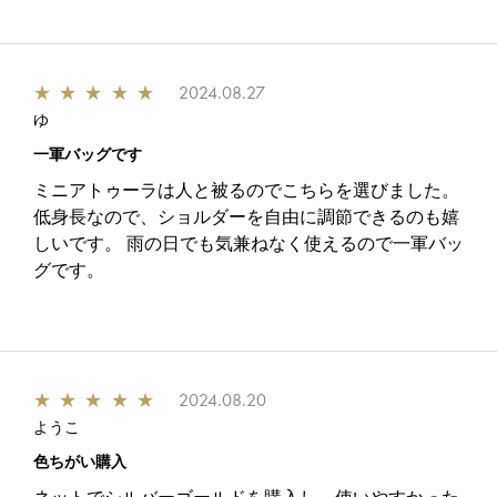
★
★
★
★
★
2024.08.27
ゆ
一軍バッグです
ミニアトゥーラは人と被るのでこちらを選びました。
低身長なので、ショルダーを自由に調節できるのも嬉
しいです。 雨の日でも気兼ねなく使えるので一軍バッ
グです。
★
★
★
★
★
2024.08.20
ようこ
色ちがい購入