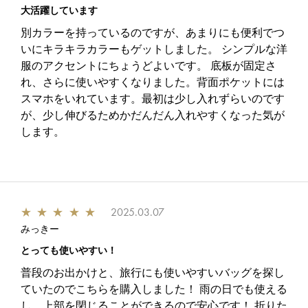
大活躍しています
別カラーを持っているのですが、あまりにも便利でつ
いにキラキラカラーもゲットしました。 シンプルな洋
服のアクセントにちょうどよいです。 底板が固定さ
れ、さらに使いやすくなりました。背面ポケットには
スマホをいれています。最初は少し入れずらいのです
が、少し伸びるためかだんだん入れやすくなった気が
します。
★
★
★
★
★
2025.03.07
みっきー
とっても使いやすい！
普段のお出かけと、旅行にも使いやすいバッグを探し
ていたのでこちらを購入しました！ 雨の日でも使える
し、上部を閉じることができるので安心です！ 折りた