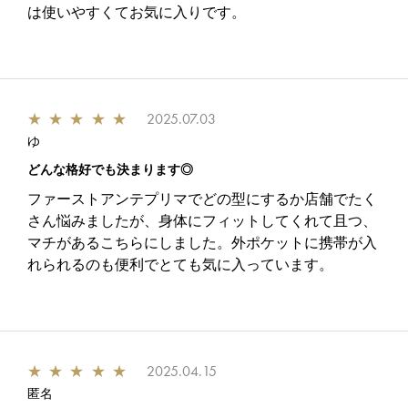
は使いやすくてお気に入りです。
★
★
★
★
★
2025.07.03
ゆ
どんな格好でも決まります◎
ファーストアンテプリマでどの型にするか店舗でたく
さん悩みましたが、身体にフィットしてくれて且つ、
マチがあるこちらにしました。外ポケットに携帯が入
れられるのも便利でとても気に入っています。
★
★
★
★
★
2025.04.15
匿名