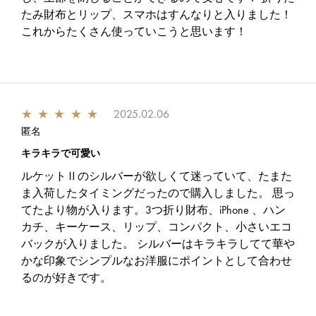
たみ財布とリップ、スマホはすんなりと入りました！
これからたくさん使っていこうと思います！
★
★
★
★
★
2025.02.06
匿名
キラキラで可愛い
ルケットⅡのシルバーが欲しくて迷っていて、たまた
ま入荷したタイミングだったので購入しました。 思っ
てたより物が入ります。3つ折り財布、iPhone 、ハン
カチ、キーケース、リップ、コンパクト、小さいエコ
バックが入りました。 シルバーはキラキラしてて華や
かな印象でシンプルなお洋服にポイントとして合わせ
るのが好きです。