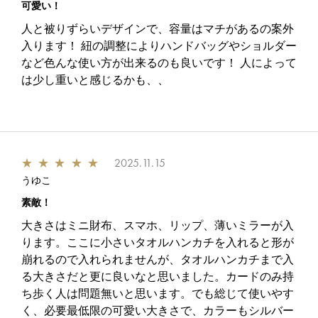
可愛い！
人と被りずらいデザインで、容量はマチがあるの案外
入ります！ 紐の調整によりハンドバッグやショルダー
など色んな使い方が出来るのも良いです！ 人によって
は少し重いと感じるかも、、
★
★
★
★
★
2025.11.15
うゆこ
素敵！
大きさはミニ財布、スマホ、リップ、薄いミラーが入
ります。ここに小さいタオルハンカチを入れると形が
崩れるので入れられませんが、タオルハンカチまで入
る大きさだと更に良いなと思いました。カードのみ持
ち歩く人は問題無いと思います。でも総じて使いやす
く、必要最低限の可愛い大きさで、カラーもシルバー