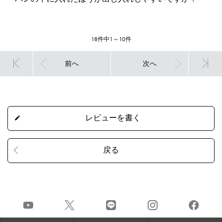
18件中1～10件
前へ
次へ